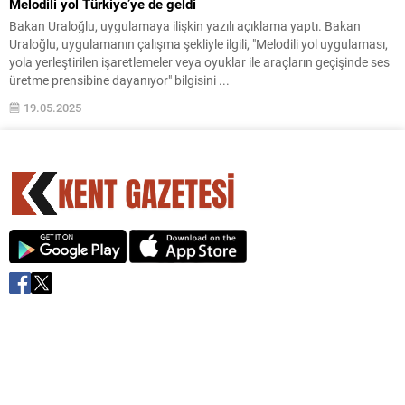
Melodili yol Türkiye’ye de geldi
Bakan Uraloğlu, uygulamaya ilişkin yazılı açıklama yaptı. Bakan
Uraloğlu, uygulamanın çalışma şekliyle ilgili, "Melodili yol uygulaması,
yola yerleştirilen işaretlemeler veya oyuklar ile araçların geçişinde ses
üretme prensibine dayanıyor" bilgisini ...
19.05.2025