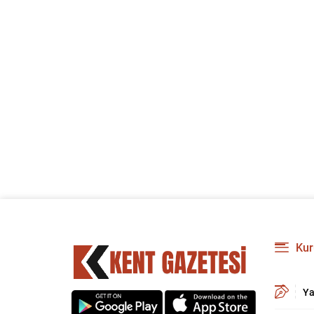
Kur
Ya