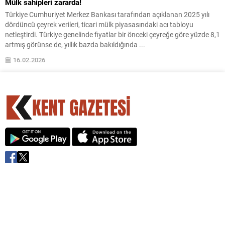
Mülk sahipleri zararda!
Türkiye Cumhuriyet Merkez Bankası tarafından açıklanan 2025 yılı
dördüncü çeyrek verileri, ticari mülk piyasasındaki acı tabloyu
netleştirdi. Türkiye genelinde fiyatlar bir önceki çeyreğe göre yüzde 8,1
artmış görünse de, yıllık bazda bakıldığında ...
16.02.2026