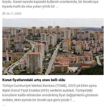
koydu. Kasım ayında kapasite kullanım oranlarında, bir önceki aya
kıyasla kısıtlı da olsa yukarı yönlü bir ...
24.11.2025
Konut fiyatlarındaki artış oranı belli oldu
Türkiye Cumhuriyet Merkez Bankası (TCMB), 2025 yılı Ekim ayına
ilişkin Konut Fiyat Endeksi (KFE) verilerini açıkladı. Türkiye’deki
konutların kalite etkisinden arındırılmış fiyat değişimlerini gösteren
endeks, ekim ayında bir önceki aya göre yüzde 1 ...