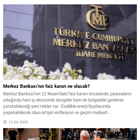
Merkez Bankası’nın faiz kararı ne olacak?
Merkez Bankası’nın 22 Nisan’daki faiz kararı öncesinde, piyasaların
odağında hem iç ekonomik dengeler hem de bölgedeki gerilimin
yaratabileceği yeni riskler var. Özellikle enerji fiyatlarında
yaşanabilecek olası artışın enflasyon ve geçim maliyeti ...
13.04.2026