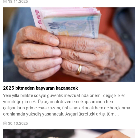
18.11.2025
2025 bitmeden başvuran kazanacak
Yeni yılla birlikte sosyal güvenlik mevzuatında önemli değişiklikler
yürürlüğe girecek. Üç aşamalı düzenleme kapsamında hem
çalışanların prime esas kazanç üst sınırı artacak hem de borçlanma
oranlarında yükseliş yaşanacak. Asgari ücretteki artış, tüm ...
30.10.2025