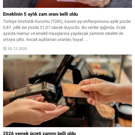
Emeklinin 5 aylık zam oranı belli oldu
Türkiye İstatistik Kurumu (TÜİK), Kasım ayı enflasyonunu aylık yüzde
0,87, yıllık ise yüzde 31,07 olarak duyurdu. Bu veriler ışığında, Ocak
ayında memur ve emekli maaşlarına yapılacak zammın iskeleti de
ortaya çıktı. Ancak açıklanan oranlar, hayat ...
05.12.2025
2026 yemek ücreti zammı belli oldu