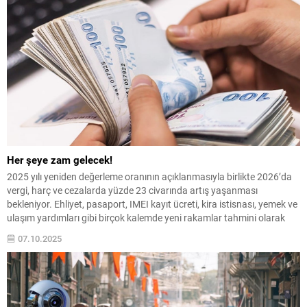
Her şeye zam gelecek!
2025 yılı yeniden değerleme oranının açıklanmasıyla birlikte 2026’da
vergi, harç ve cezalarda yüzde 23 civarında artış yaşanması
bekleniyor. Ehliyet, pasaport, IMEI kayıt ücreti, kira istisnası, yemek ve
ulaşım yardımları gibi birçok kalemde yeni rakamlar tahmini olarak
belli oldu.
07.10.2025