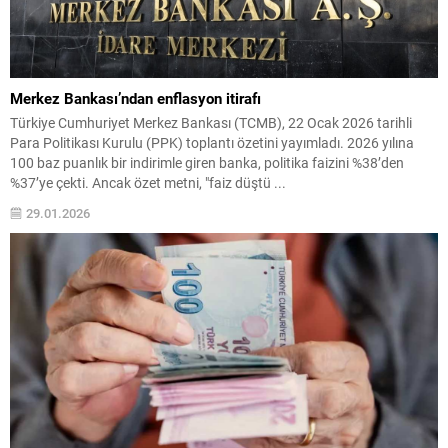
Merkez Bankası’ndan enflasyon itirafı
Türkiye Cumhuriyet Merkez Bankası (TCMB), 22 Ocak 2026 tarihli
Para Politikası Kurulu (PPK) toplantı özetini yayımladı. 2026 yılına
100 baz puanlık bir indirimle giren banka, politika faizini %38’den
%37’ye çekti. Ancak özet metni, "faiz düştü ...
29.01.2026