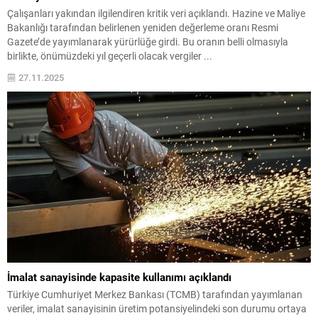
Çalışanları yakından ilgilendiren kritik veri açıklandı. Hazine ve Maliye
Bakanlığı tarafından belirlenen yeniden değerleme oranı Resmi
Gazete’de yayımlanarak yürürlüğe girdi. Bu oranın belli olmasıyla
birlikte, önümüzdeki yıl geçerli olacak vergiler ...
27.11.2025
İmalat sanayisinde kapasite kullanımı açıklandı
Türkiye Cumhuriyet Merkez Bankası (TCMB) tarafından yayımlanan
veriler, imalat sanayisinin üretim potansiyelindeki son durumu ortaya