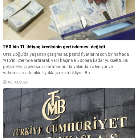
250 bin TL ihtiyaç kredisinin geri ödemesi değişti
Orta Doğu’da yaşanan çatışmalar, petrol fiyatlarını son bir haftada
%15’in üzerinde artırarak varil başına 85 dolara kadar yükseltti. Bu
gelişmeler, iç piyasalar tarafından da yakından izleniyor ve
yatırımcıların temkinli yaklaşımını tetikliyor. Bu ...
06.03.2026