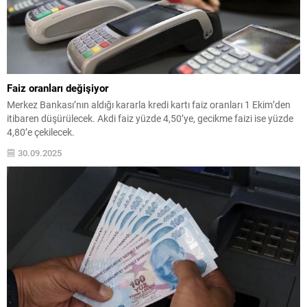
Faiz oranları değişiyor
Merkez Bankası’nın aldığı kararla kredi kartı faiz oranları 1 Ekim’den
itibaren düşürülecek. Akdi faiz yüzde 4,50’ye, gecikme faizi ise yüzde
4,80’e çekilecek.
30.09.2025