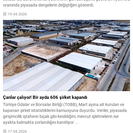
oranında piyasada dengelerin değiştiğini gösterdi.
19.04.2026
Çanlar çalıyor! Bir ayda 606 şirket kapandı
Türkiye Odalar ve Borsalar Birliği (TOBB), Mart ayına ait kurulan ve
kapanan şirket istatistiklerini kamuoyuna duyurdu. Veriler, piyasada
girişimcilik iştahının bıçak gibi kesildiğini, mevcut işletmelerin ise
ayakta kalmakta zorlandığını kanıtlıyor ...
17.04.2026