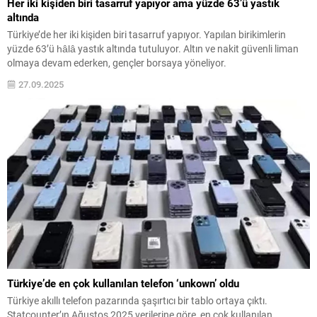
Her iki kişiden biri tasarruf yapıyor ama yüzde 63’ü yastık
altında
Türkiye’de her iki kişiden biri tasarruf yapıyor. Yapılan birikimlerin
yüzde 63’ü hâlâ yastık altında tutuluyor. Altın ve nakit güvenli liman
olmaya devam ederken, gençler borsaya yöneliyor.
27.09.2025
Türkiye’de en çok kullanılan telefon ‘unkown’ oldu
Türkiye akıllı telefon pazarında şaşırtıcı bir tablo ortaya çıktı.
Statcounter’ın Ağustos 2025 verilerine göre, en çok kullanılan