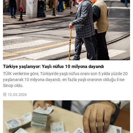
Türkiye yaşlanıyor: Yaşlı nüfus 10 milyona dayandı
TÜİK verilerine göre, Türkiye'de yaşlı nüfus oranı son 5 yılda yüzde 20
yaşlanarak 10 milyona dayandı. en fazla yaşlı oranının olduğu il ise
Sinop oldu.
12.03.2026