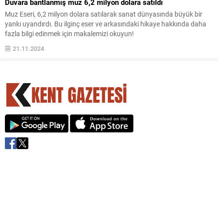
Duvara bantlanmış muz 6,2 milyon dolara satıldı
Muz Eseri, 6,2 milyon dolara satılarak sanat dünyasında büyük bir
yankı uyandırdı. Bu ilginç eser ve arkasındaki hikaye hakkında daha
fazla bilgi edinmek için makalemizi okuyun!
21.11.2024