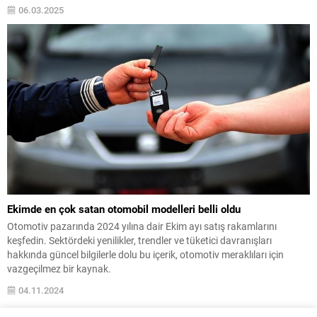
06.03.2025
Ekimde en çok satan otomobil modelleri belli oldu
Otomotiv pazarında 2024 yılına dair Ekim ayı satış rakamlarını
keşfedin. Sektördeki yenilikler, trendler ve tüketici davranışları
hakkında güncel bilgilerle dolu bu içerik, otomotiv meraklıları için
vazgeçilmez bir kaynak.
04.11.2024