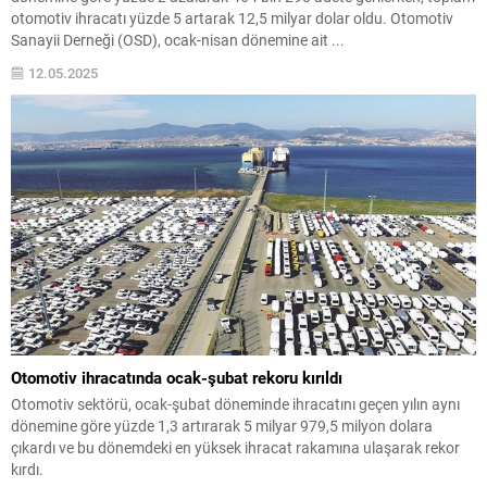
otomotiv ihracatı yüzde 5 artarak 12,5 milyar dolar oldu. Otomotiv
Sanayii Derneği (OSD), ocak-nisan dönemine ait ...
12.05.2025
Otomotiv ihracatında ocak-şubat rekoru kırıldı
Otomotiv sektörü, ocak-şubat döneminde ihracatını geçen yılın aynı
dönemine göre yüzde 1,3 artırarak 5 milyar 979,5 milyon dolara
çıkardı ve bu dönemdeki en yüksek ihracat rakamına ulaşarak rekor
kırdı.