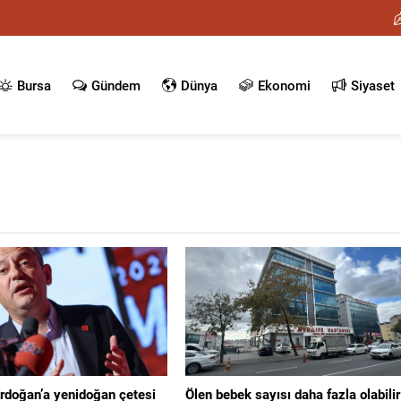
Bursa
Gündem
Dünya
Ekonomi
Siyaset
Erdoğan’a yenidoğan çetesi
Ölen bebek sayısı daha fazla olabilir