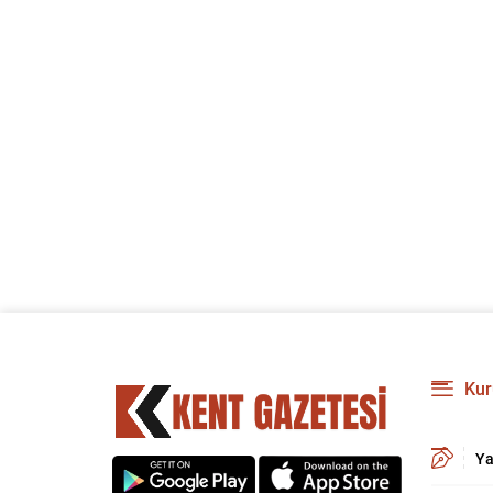
Kur
Ya