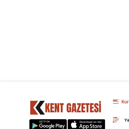
Kur
Ya