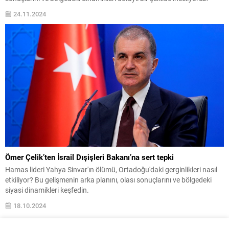
24.11.2024
Ömer Çelik’ten İsrail Dışişleri Bakanı’na sert tepki
Hamas lideri Yahya Sinvar'ın ölümü, Ortadoğu'daki gerginlikleri nasıl
etkiliyor? Bu gelişmenin arka planını, olası sonuçlarını ve bölgedeki
siyasi dinamikleri keşfedin.
18.10.2024