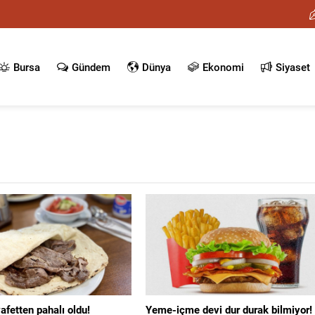
Bursa
Gündem
Dünya
Ekonomi
Siyaset
fetten pahalı oldu!
Yeme-içme devi dur durak bilmiyor!