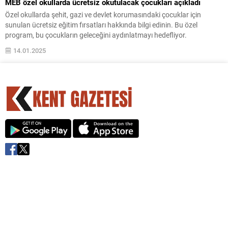
MEB özel okullarda ücretsiz okutulacak çocukları açıkladı
Özel okullarda şehit, gazi ve devlet korumasındaki çocuklar için
sunulan ücretsiz eğitim fırsatları hakkında bilgi edinin. Bu özel
program, bu çocukların geleceğini aydınlatmayı hedefliyor.
14.01.2025