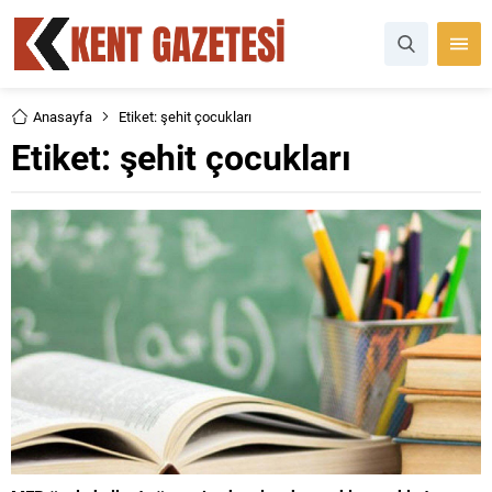
Anasayfa
Etiket: şehit çocukları
Etiket:
şehit çocukları