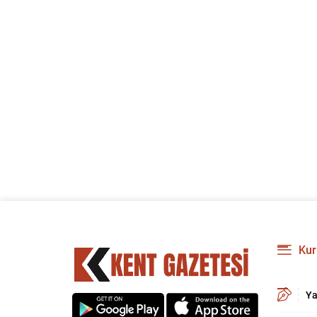
Kur
Ya