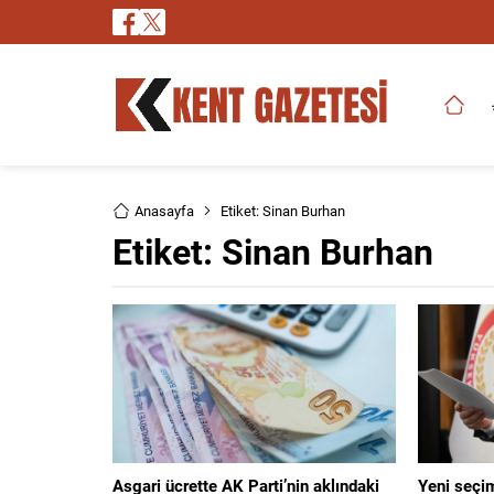
Anasayfa
Etiket: Sinan Burhan
Etiket:
Sinan Burhan
Asgari ücrette AK Parti’nin aklındaki
Yeni seçim