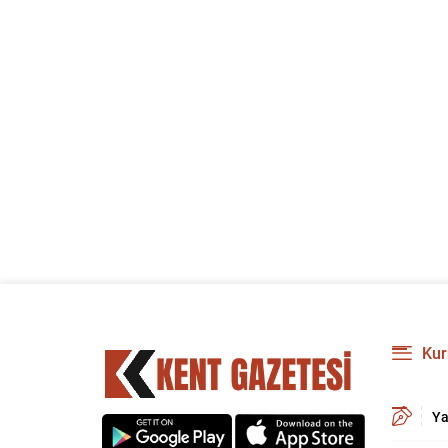
Kur
Ya