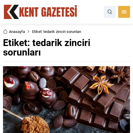
Anasayfa
Etiket: tedarik zinciri sorunları
Etiket:
tedarik zinciri
sorunları