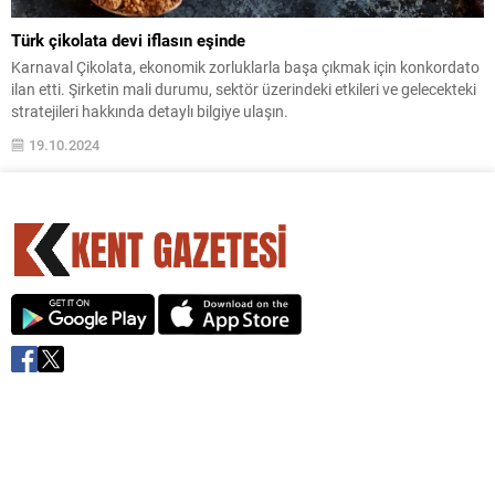
Türk çikolata devi iflasın eşinde
Karnaval Çikolata, ekonomik zorluklarla başa çıkmak için konkordato
ilan etti. Şirketin mali durumu, sektör üzerindeki etkileri ve gelecekteki
stratejileri hakkında detaylı bilgiye ulaşın.
19.10.2024