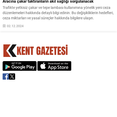
Aracına çakar taktıranların akıl sağlığı sorgulanacak
Trafikte yetkisiz çakar ve tepe lambası kullanımına yönelik yeni ceza
düzenlemeleri hakkında detaylı bilgi edinin. Bu değişikliklerin hedefleri,
ceza miktarları ve yasal süreçler hakkında bilgilere ulaşın.
02.12.2024