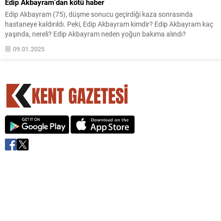
Edip Akbayram’dan kötü haber
Edip Akbayram (75), düşme sonucu geçirdiği kaza sonrasında
hastaneye kaldırıldı. Peki, Edip Akbayram kimdir? Edip Akbayram kaç
yaşında, nereli? Edip Akbayram neden yoğun bakıma alındı?
09.01.2025