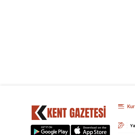
Kur
Ya