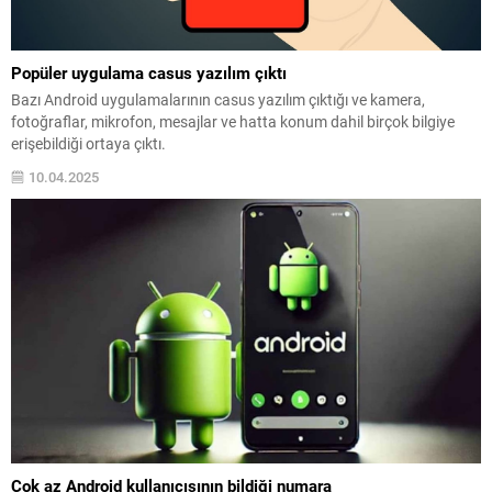
Popüler uygulama casus yazılım çıktı
Bazı Android uygulamalarının casus yazılım çıktığı ve kamera,
fotoğraflar, mikrofon, mesajlar ve hatta konum dahil birçok bilgiye
erişebildiği ortaya çıktı.
10.04.2025
Çok az Android kullanıcısının bildiği numara