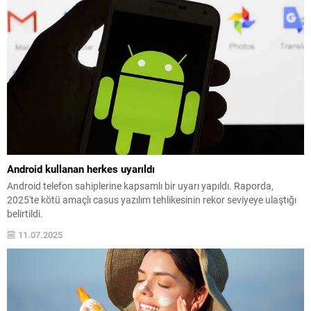
Android kullanan herkes uyarıldı
Android telefon sahiplerine kapsamlı bir uyarı yapıldı. Raporda,
2025'te kötü amaçlı casus yazılım tehlikesinin rekor seviyeye ulaştığı
belirtildi.
11.07.2025