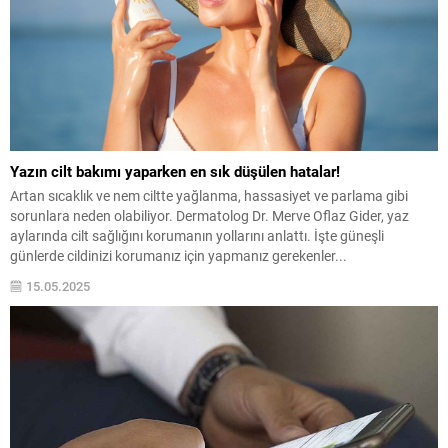
Yazın cilt bakımı yaparken en sık düşülen hatalar!
Artan sıcaklık ve nem ciltte yağlanma, hassasiyet ve parlama gibi
sorunlara neden olabiliyor. Dermatolog Dr. Merve Oflaz Gider, yaz
aylarında cilt sağlığını korumanın yollarını anlattı. İşte güneşli
günlerde cildinizi korumanız için yapmanız gerekenler...
15.05.2025