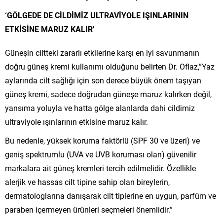
‘GÖLGEDE DE CİLDİMİZ ULTRAVİYOLE IŞINLARININ
ETKİSİNE MARUZ KALIR’
Güneşin ciltteki zararlı etkilerine karşı en iyi savunmanın
doğru güneş kremi kullanımı olduğunu belirten Dr. Oflaz,”Yaz
aylarında cilt sağlığı için son derece büyük önem taşıyan
güneş kremi, sadece doğrudan güneşe maruz kalırken değil,
yansıma yoluyla ve hatta gölge alanlarda dahi cildimiz
ultraviyole ışınlarının etkisine maruz kalır.
Bu nedenle, yüksek koruma faktörlü (SPF 30 ve üzeri) ve
geniş spektrumlu (UVA ve UVB koruması olan) güvenilir
markalara ait güneş kremleri tercih edilmelidir. Özellikle
alerjik ve hassas cilt tipine sahip olan bireylerin,
dermatologlarına danışarak cilt tiplerine en uygun, parfüm ve
paraben içermeyen ürünleri seçmeleri önemlidir.”