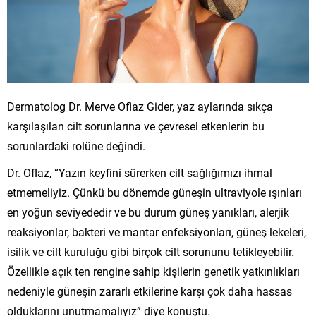
Dermatolog Dr. Merve Oflaz Gider, yaz aylarında sıkça
karşılaşılan cilt sorunlarına ve çevresel etkenlerin bu
sorunlardaki rolüne değindi.
Dr. Oflaz, “Yazın keyfini sürerken cilt sağlığımızı ihmal
etmemeliyiz. Çünkü bu dönemde güneşin ultraviyole ışınları
en yoğun seviyededir ve bu durum güneş yanıkları, alerjik
reaksiyonlar, bakteri ve mantar enfeksiyonları, güneş lekeleri,
isilik ve cilt kuruluğu gibi birçok cilt sorununu tetikleyebilir.
Özellikle açık ten rengine sahip kişilerin genetik yatkınlıkları
nedeniyle güneşin zararlı etkilerine karşı çok daha hassas
olduklarını unutmamalıyız” diye konuştu.