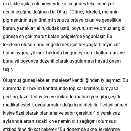
özellikle açık tenli bireylerde kalıcı güneş lekelerine yol
açabileceğine değinen Dr. Oflaz, “Güneş lekeleri, melanin
pigmentinin aşırı üretimi sonucu ortaya çıkar ve genellikle
burun, yanaklar, alın, dudak üstü, boyun, sırt ve omuzlar gibi
güneşe en çok maruz kalan bölgelerde yoğunlaşır. Bu
lekelerin oluşumunu engellemek için her yaşta bireyin cilt
tipine uygun, yüksek faktörlü bir güneş kremi kullanması ve
bunu yıl boyunca düzenli olarak uygulaması hayati önem
taşır.
Oluşmuş güneş lekeleri maalesef kendiliğinden iyileşmez. Bu
durumda bir hekim kontrolünde topikal kremler, kimyasal
peeling, lazer tedavileri ve mikrodermabrazyon gibi çeşitli
medikal estetik uygulamalar değerlendirilebilir. Tedavi süreci
kişiye özel olarak planlanır ve sabır gerektirir” diyerek yaz
aylarında artan sıcaklık ve nemin cilt sağlığını olumsuz
etkilediğine dikkat çekerek “Bu dönemde akne, lekelenme,