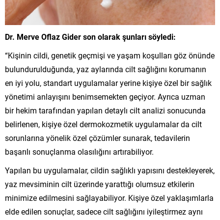
Dr. Merve Oflaz Gider son olarak şunları söyledi:
“Kişinin cildi, genetik geçmişi ve yaşam koşulları göz önünde
bulundurulduğunda, yaz aylarında cilt sağlığını korumanın
en iyi yolu, standart uygulamalar yerine kişiye özel bir sağlık
yönetimi anlayışını benimsemekten geçiyor. Ayrıca uzman
bir hekim tarafından yapılan detaylı cilt analizi sonucunda
belirlenen, kişiye özel dermokozmetik uygulamalar da cilt
sorunlarına yönelik özel çözümler sunarak, tedavilerin
başarılı sonuçlanma olasılığını artırabiliyor.
Yapılan bu uygulamalar, cildin sağlıklı yapısını destekleyerek,
yaz mevsiminin cilt üzerinde yarattığı olumsuz etkilerin
minimize edilmesini sağlayabiliyor. Kişiye özel yaklaşımlarla
elde edilen sonuçlar, sadece cilt sağlığını iyileştirmez aynı