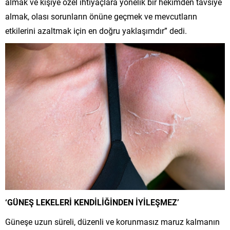
almak ve kişiye özel ihtiyaçlara yönelik bir hekimden tavsiye
almak, olası sorunların önüne geçmek ve mevcutların
etkilerini azaltmak için en doğru yaklaşımdır” dedi.
‘GÜNEŞ LEKELERİ KENDİLİĞİNDEN İYİLEŞMEZ’
Güneşe uzun süreli, düzenli ve korunmasız maruz kalmanın