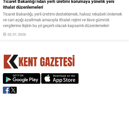
Ticaret Bakanlığı’ndan yerli üretimi korumaya yönelik yeni
ithalat düzenlemeleri
Ticaret Bakanlığı, yerli üretimi desteklemek, haksız rekabeti önlemek
ve cari açığı azaltmak amacıyla ithalat rejimi ve ilave gümrük
vergilerine ilişkin bu yıl geçerli olacak kapsamlı düzenlemeleri
yürürlüğe koydu.
02.01.2026