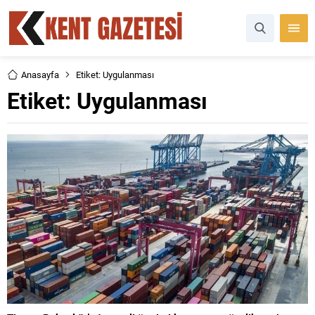
Anasayfa
Etiket: Uygulanması
Etiket:
Uygulanması