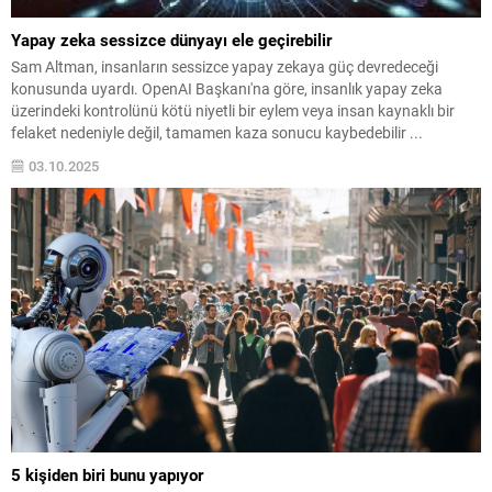
Yapay zeka sessizce dünyayı ele geçirebilir
Sam Altman, insanların sessizce yapay zekaya güç devredeceği
konusunda uyardı. OpenAI Başkanı'na göre, insanlık yapay zeka
üzerindeki kontrolünü kötü niyetli bir eylem veya insan kaynaklı bir
felaket nedeniyle değil, tamamen kaza sonucu kaybedebilir ...
03.10.2025
5 kişiden biri bunu yapıyor