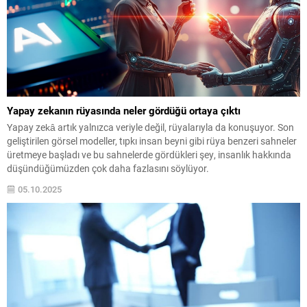
Yapay zekanın rüyasında neler gördüğü ortaya çıktı
Yapay zekâ artık yalnızca veriyle değil, rüyalarıyla da konuşuyor. Son
geliştirilen görsel modeller, tıpkı insan beyni gibi rüya benzeri sahneler
üretmeye başladı ve bu sahnelerde gördükleri şey, insanlık hakkında
düşündüğümüzden çok daha fazlasını söylüyor.
05.10.2025