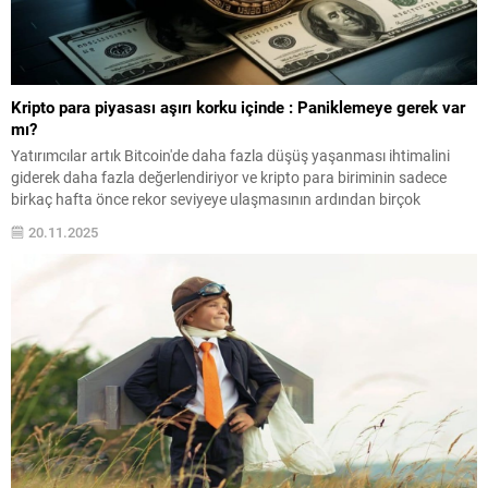
Kripto para piyasası aşırı korku içinde : Paniklemeye gerek var
mı?
Yatırımcılar artık Bitcoin'de daha fazla düşüş yaşanması ihtimalini
giderek daha fazla değerlendiriyor ve kripto para biriminin sadece
birkaç hafta önce rekor seviyeye ulaşmasının ardından birçok
yatırımcı pozisyonlarını satarak ve korumaya alarak ...
20.11.2025