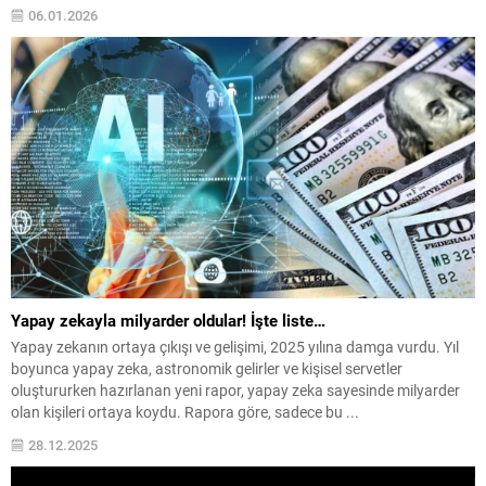
06.01.2026
Yapay zekayla milyarder oldular! İşte liste…
Yapay zekanın ortaya çıkışı ve gelişimi, 2025 yılına damga vurdu. Yıl
boyunca yapay zeka, astronomik gelirler ve kişisel servetler
oluştururken hazırlanan yeni rapor, yapay zeka sayesinde milyarder
olan kişileri ortaya koydu. Rapora göre, sadece bu ...
28.12.2025