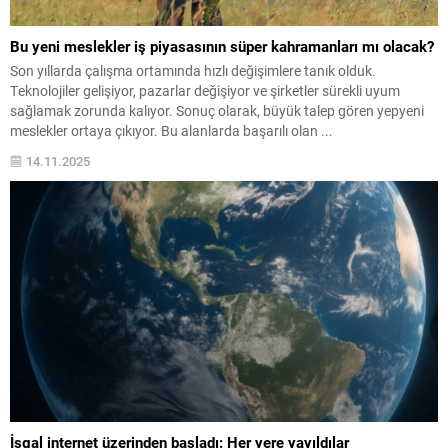
Bu yeni meslekler iş piyasasının süper kahramanları mı olacak?
Son yıllarda çalışma ortamında hızlı değişimlere tanık olduk.
Teknolojiler gelişiyor, pazarlar değişiyor ve şirketler sürekli uyum
sağlamak zorunda kalıyor. Sonuç olarak, büyük talep gören yepyeni
meslekler ortaya çıkıyor. Bu alanlarda başarılı olan ...
14.11.2025
İşgal internet üzerinden başladı: Her yere yayıldılar