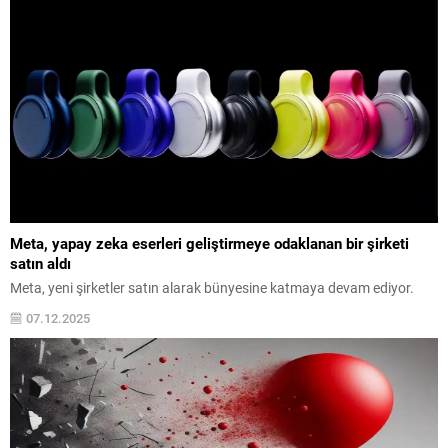
Meta, yapay zeka eserleri geliştirmeye odaklanan bir şirketi
satın aldı
Meta, yeni şirketler satın alarak bünyesine katmaya devam ediyor.
07.12.2025