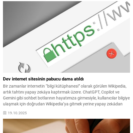
araştırmacılarını ve...
Dev internet sitesinin pabucu dama atıldı
Bir zamanlar internetin “bilgi kütüphanesi” olarak görülen Wikipedia,
artık tahtını yapay zekâya kaptırmak üzere. ChatGPT, Copilot ve
Gemini gibi sohbet botlarının hayatımıza girmesiyle, kullanıcılar bilgiye
ulaşmak için doğrudan Wikipedia’ya gitmek yerine yapay zekâdan
özet bilgi almayı tercih ediyor.
19.10.2025