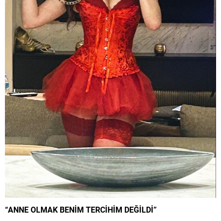
“ANNE OLMAK BENİM TERCİHİM DEĞİLDİ”