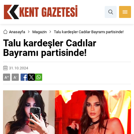
Anasayfa
Magazin
Talu kardeşler Cadılar Bayramı partisinde!
Talu kardeşler Cadılar
Bayramı partisinde!
31.10.2024
A
+
A
-