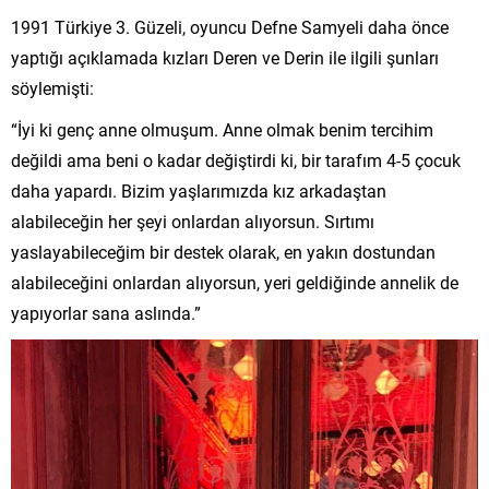
1991 Türkiye 3. Güzeli, oyuncu Defne Samyeli daha önce
yaptığı açıklamada kızları Deren ve Derin ile ilgili şunları
söylemişti:
“İyi ki genç anne olmuşum. Anne olmak benim tercihim
değildi ama beni o kadar değiştirdi ki, bir tarafım 4-5 çocuk
daha yapardı. Bizim yaşlarımızda kız arkadaştan
alabileceğin her şeyi onlardan alıyorsun. Sırtımı
yaslayabileceğim bir destek olarak, en yakın dostundan
alabileceğini onlardan alıyorsun, yeri geldiğinde annelik de
yapıyorlar sana aslında.”