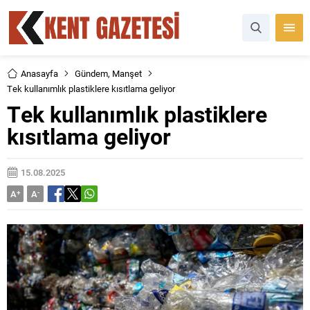
Anasayfa
Gündem
,
Manşet
Tek kullanımlık plastiklere kısıtlama geliyor
Tek kullanımlık plastiklere
kısıtlama geliyor
15.08.2025
A
+
A
-