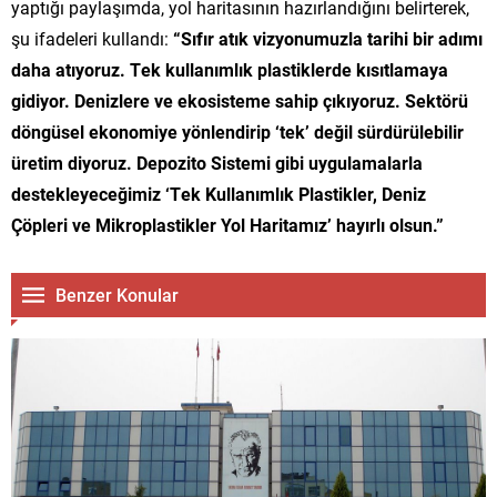
yaptığı paylaşımda, yol haritasının hazırlandığını belirterek,
şu ifadeleri kullandı:
“Sıfır atık vizyonumuzla tarihi bir adımı
daha atıyoruz. Tek kullanımlık plastiklerde kısıtlamaya
gidiyor. Denizlere ve ekosisteme sahip çıkıyoruz. Sektörü
döngüsel ekonomiye yönlendirip ‘tek’ değil sürdürülebilir
üretim diyoruz. Depozito Sistemi gibi uygulamalarla
destekleyeceğimiz ‘Tek Kullanımlık Plastikler, Deniz
Çöpleri ve Mikroplastikler Yol Haritamız’ hayırlı olsun.”
Benzer Konular