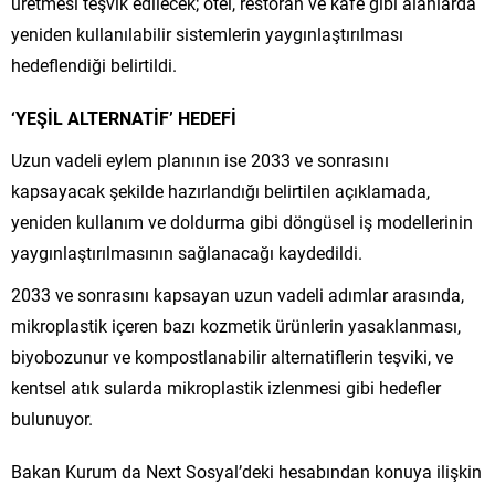
üretmesi teşvik edilecek; otel, restoran ve kafe gibi alanlarda
yeniden kullanılabilir sistemlerin yaygınlaştırılması
hedeflendiği belirtildi.
‘YEŞİL ALTERNATİF’ HEDEFİ
Uzun vadeli eylem planının ise 2033 ve sonrasını
kapsayacak şekilde hazırlandığı belirtilen açıklamada,
yeniden kullanım ve doldurma gibi döngüsel iş modellerinin
yaygınlaştırılmasının sağlanacağı kaydedildi.
2033 ve sonrasını kapsayan uzun vadeli adımlar arasında,
mikroplastik içeren bazı kozmetik ürünlerin yasaklanması,
biyobozunur ve kompostlanabilir alternatiflerin teşviki, ve
kentsel atık sularda mikroplastik izlenmesi gibi hedefler
bulunuyor.
Bakan Kurum da Next Sosyal’deki hesabından konuya ilişkin