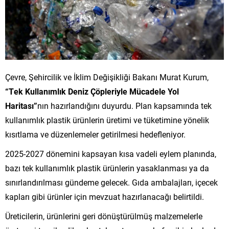
Çevre, Şehircilik ve İklim Değişikliği Bakanı Murat Kurum,
“Tek Kullanımlık Deniz Çöpleriyle Mücadele Yol
Haritası”
nın hazırlandığını duyurdu. Plan kapsamında tek
kullanımlık plastik ürünlerin üretimi ve tüketimine yönelik
kısıtlama ve düzenlemeler getirilmesi hedefleniyor.
2025-2027 dönemini kapsayan kısa vadeli eylem planında,
bazı tek kullanımlık plastik ürünlerin yasaklanması ya da
sınırlandırılması gündeme gelecek. Gıda ambalajları, içecek
kapları gibi ürünler için mevzuat hazırlanacağı belirtildi.
Üreticilerin, ürünlerini geri dönüştürülmüş malzemelerle