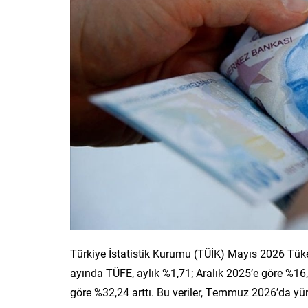
Türkiye İstatistik Kurumu (TÜİK) Mayıs 2026 Tüket
ayında TÜFE, aylık %1,71; Aralık 2025’e göre %16,
göre %32,24 arttı. Bu veriler, Temmuz 2026’da yür