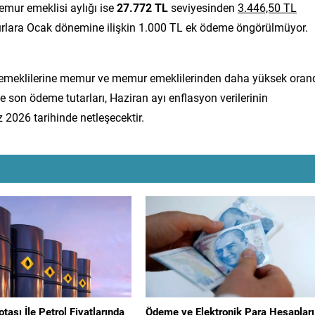
mur emeklisi aylığı ise
27.772 TL
seviyesinden
3.446,50 TL
rlara Ocak dönemine ilişkin 1.000 TL ek ödeme öngörülmüyor.
 emeklilerine memur ve memur emeklilerinden daha yüksek oran
e son ödeme tutarları, Haziran ayı enflasyon verilerinin
026 tarihinde netleşecektir.
ası İle Petrol Fiyatlarında
Ödeme ve Elektronik Para Hesapları