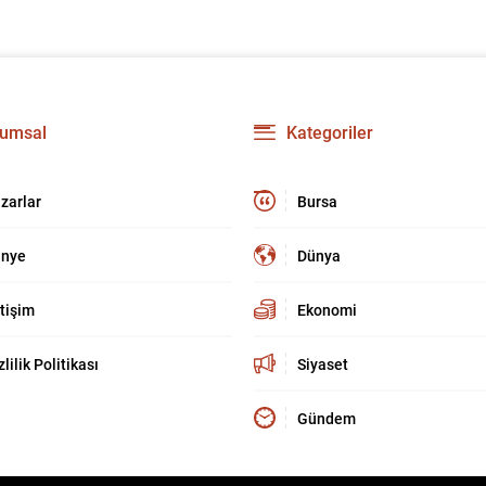
umsal
Kategoriler
zarlar
Bursa
nye
Dünya
etişim
Ekonomi
zlilik Politikası
Siyaset
Gündem