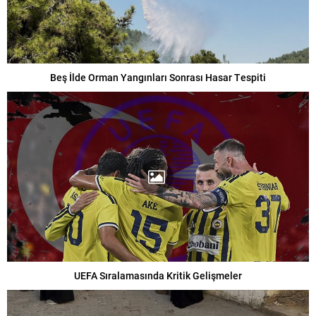
Beş İlde Orman Yangınları Sonrası Hasar Tespiti
UEFA Sıralamasında Kritik Gelişmeler