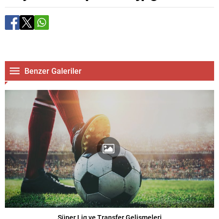
Benzer Galeriler
Süper Lig ve Transfer Gelişmeleri