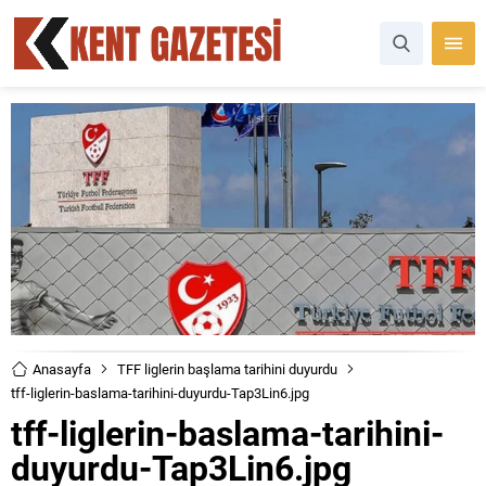
Anasayfa
TFF liglerin başlama tarihini duyurdu
tff-liglerin-baslama-tarihini-duyurdu-Tap3Lin6.jpg
tff-liglerin-baslama-tarihini-
duyurdu-Tap3Lin6.jpg