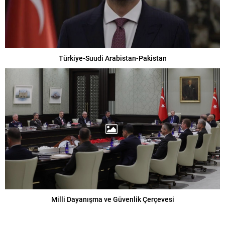
Türkiye-Suudi Arabistan-Pakistan
Milli Dayanışma ve Güvenlik Çerçevesi