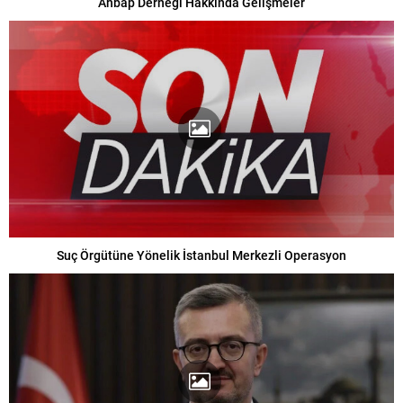
Ahbap Derneği Hakkında Gelişmeler
Suç Örgütüne Yönelik İstanbul Merkezli Operasyon