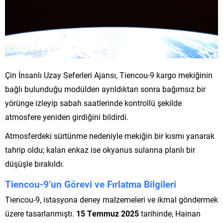
Çin İnsanlı Uzay Seferleri Ajansı, Tiencou-9 kargo mekiğinin
bağlı bulunduğu modülden ayrıldıktan sonra bağımsız bir
yörünge izleyip sabah saatlerinde kontrollü şekilde
atmosfere yeniden girdiğini bildirdi.
Atmosferdeki sürtünme nedeniyle mekiğin bir kısmı yanarak
tahrip oldu; kalan enkaz ise okyanus sularına planlı bir
düşüşle bırakıldı.
Tiencou-9’un Görevi ve Fırlatma Bilgileri
Tiencou-9, istasyona deney malzemeleri ve ikmal göndermek
üzere tasarlanmıştı.
15 Temmuz 2025
tarihinde, Hainan