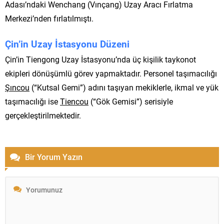
Adası’ndaki Wenchang (Vınçang) Uzay Aracı Fırlatma
Merkezi’nden fırlatılmıştı.
Çin’in Uzay İstasyonu Düzeni
Çin’in Tiengong Uzay İstasyonu’nda üç kişilik taykonot
ekipleri dönüşümlü görev yapmaktadır. Personel taşımacılığı
Şıncou
(“Kutsal Gemi”) adını taşıyan mekiklerle, ikmal ve yük
taşımacılığı ise
Tiencou
(“Gök Gemisi”) serisiyle
gerçekleştirilmektedir.
Bir Yorum Yazın