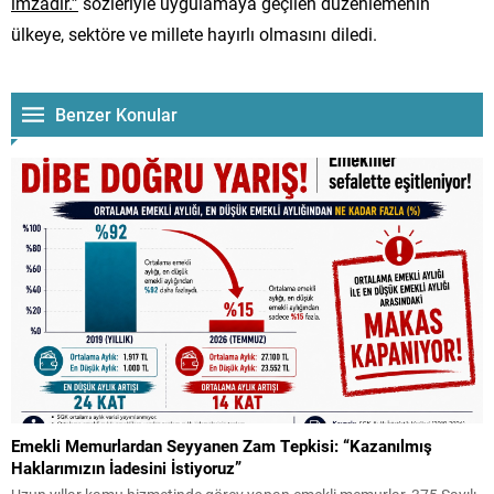
imzadır.”
sözleriyle uygulamaya geçilen düzenlemenin
ülkeye, sektöre ve millete hayırlı olmasını diledi.
Benzer Konular
Emekli Memurlardan Seyyanen Zam Tepkisi: “Kazanılmış
Haklarımızın İadesini İstiyoruz”