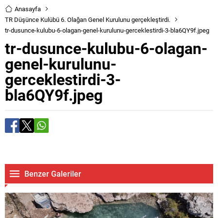
Anasayfa
TR Düşünce Kulübü 6. Olağan Genel Kurulunu gerçekleştirdi.
tr-dusunce-kulubu-6-olagan-genel-kurulunu-gerceklestirdi-3-bla6QY9f.jpeg
tr-dusunce-kulubu-6-olagan-
genel-kurulunu-
gerceklestirdi-3-
bla6QY9f.jpeg
Benzer Galeriler