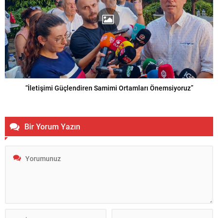
“İletişimi Güçlendiren Samimi Ortamları Önemsiyoruz”
Bir Yorum Yazın