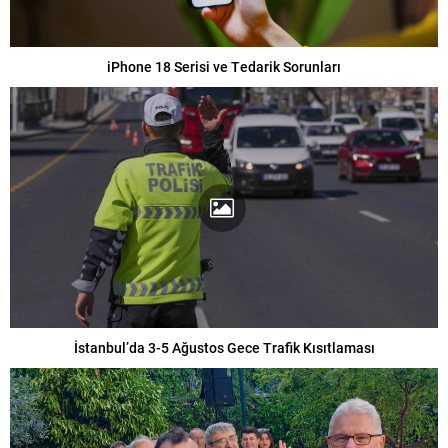
iPhone 18 Serisi ve Tedarik Sorunları
İstanbul’da 3-5 Ağustos Gece Trafik Kısıtlaması