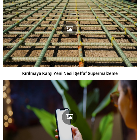
Kırılmaya Karşı Yeni Nesil Şeffaf Süpermalzeme