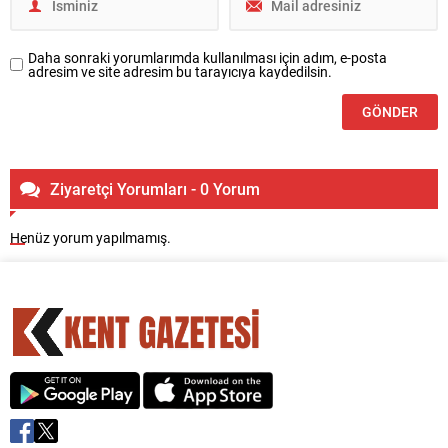
Daha sonraki yorumlarımda kullanılması için adım, e-posta
adresim ve site adresim bu tarayıcıya kaydedilsin.
Ziyaretçi Yorumları - 0 Yorum
Henüz yorum yapılmamış.