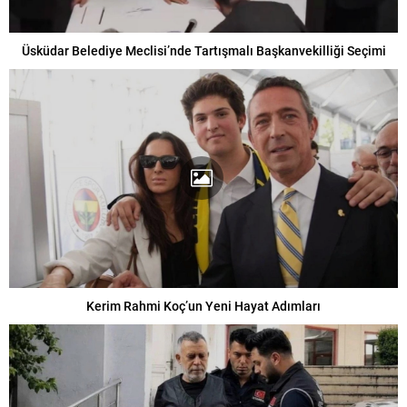
Üsküdar Belediye Meclisi’nde Tartışmalı Başkanvekilliği Seçimi
Kerim Rahmi Koç’un Yeni Hayat Adımları