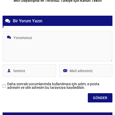
Millî Dayanışma ve Terörsüz Türkiye İçin Kanun Teklifi
Bir Yorum Yazın
Daha sonraki yorumlarımda kullanılması için adım, e-posta
adresim ve site adresim bu tarayıcıya kaydedilsin.