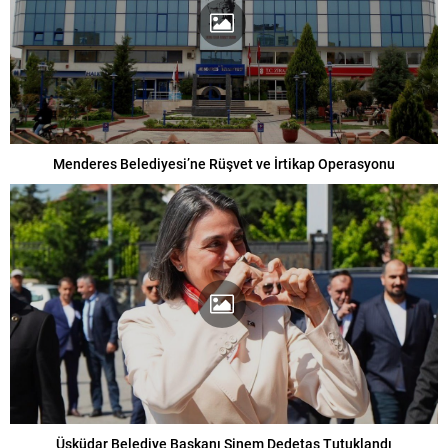
Menderes Belediyesi’ne Rüşvet ve İrtikap Operasyonu
Üsküdar Belediye Başkanı Sinem Dedetaş Tutuklandı