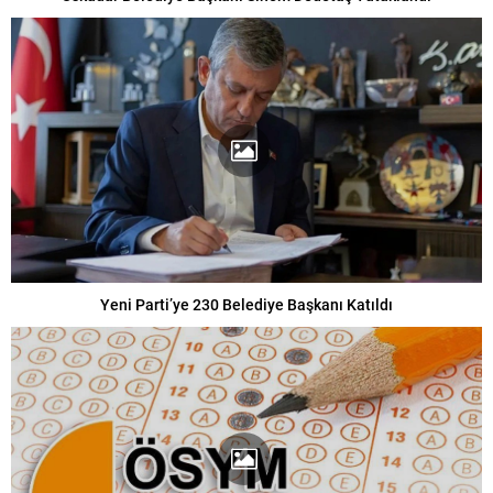
Yeni Parti’ye 230 Belediye Başkanı Katıldı