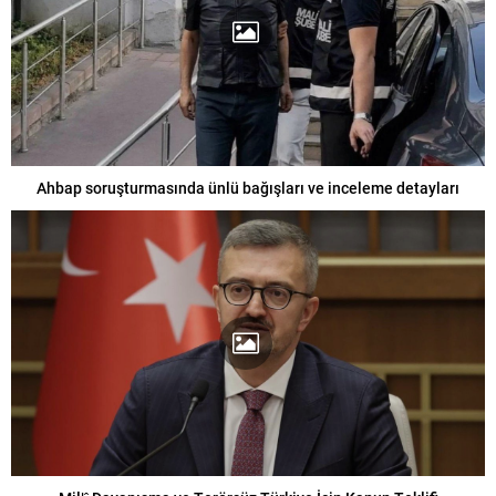
Ahbap soruşturmasında ünlü bağışları ve inceleme detayları