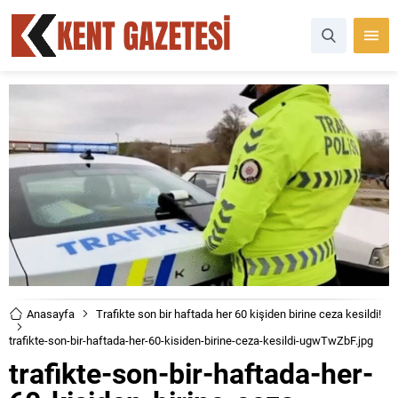
Anasayfa
Trafikte son bir haftada her 60 kişiden birine ceza kesildi!
trafikte-son-bir-haftada-her-60-kisiden-birine-ceza-kesildi-ugwTwZbF.jpg
trafikte-son-bir-haftada-her-