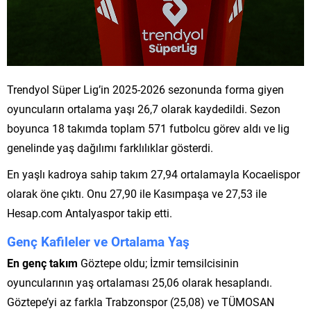
Trendyol Süper Lig’in 2025-2026 sezonunda forma giyen
oyuncuların ortalama yaşı 26,7 olarak kaydedildi. Sezon
boyunca 18 takımda toplam 571 futbolcu görev aldı ve lig
genelinde yaş dağılımı farklılıklar gösterdi.
En yaşlı kadroya sahip takım 27,94 ortalamayla Kocaelispor
olarak öne çıktı. Onu 27,90 ile Kasımpaşa ve 27,53 ile
Hesap.com Antalyaspor takip etti.
Genç Kafileler ve Ortalama Yaş
En genç takım
Göztepe oldu; İzmir temsilcisinin
oyuncularının yaş ortalaması 25,06 olarak hesaplandı.
Göztepe’yi az farkla Trabzonspor (25,08) ve TÜMOSAN