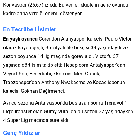
Konyaspor (25,67) izledi. Bu veriler, ekiplerin genç oyuncu
kadrolarına verdiği önemi gösteriyor.
En Tecrübeli İsimler
En yaşlı oyuncu
Corendon Alanyaspor kalecisi Paulo Victor
olarak kayda geçti; Brezilyalı file bekçisi 39 yaşındaydı ve
sezon boyunca 14 lig maçında görev aldı. Victor’u 37
yaşında dört isim takip etti: Hesap.com Antalyaspor’dan
Veysel Sarı, Fenerbahçe kalecisi Mert Günok,
Trabzonspor’dan Anthony Nwakaeme ve Kocaelispor’un
kalecisi Gökhan Değirmenci.
Ayrıca sezona Antalyaspor’da başlayan sonra Trendyol 1.
Lig’e transfer olan Güray Vural da bu sezon 37 yaşındayken
4 Süper Lig maçında süre aldı.
Genç Yıldızlar