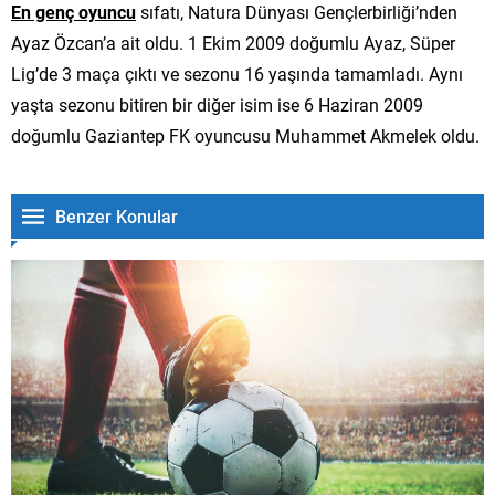
En genç oyuncu
sıfatı, Natura Dünyası Gençlerbirliği’nden
Ayaz Özcan’a ait oldu. 1 Ekim 2009 doğumlu Ayaz, Süper
Lig’de 3 maça çıktı ve sezonu 16 yaşında tamamladı. Aynı
yaşta sezonu bitiren bir diğer isim ise 6 Haziran 2009
doğumlu Gaziantep FK oyuncusu Muhammet Akmelek oldu.
Benzer Konular