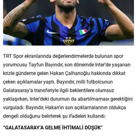
TRT Spor ekranlarında değerlendirmelerde bulunan spor
yorumcusu Tayfun Bayındır, son dönemde Inter’de yaşanan
krizle gündeme gelen Hakan Çalhanoğlu hakkında dikkat
çeken açıklamalar yaptı. Bayındır, milli futbolcunun
Galatasaray’a transferiyle ilgili beklentilere olumsuz
yaklaşırken, Inter’deki durumun da abartılmaması gerektiğini
vurguladı. Bayındır, Hakan’ın son açıklamalarının oldukça
dengeli olduğunu belirterek şu ifadeleri kullandı:
“GALATASARAY’A GELME İHTİMALİ DÜŞÜK”