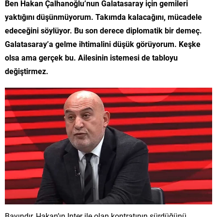
Ben Hakan Çalhanoğlu’nun Galatasaray için gemileri
yaktığını düşünmüyorum. Takımda kalacağını, mücadele
edeceğini söylüyor. Bu son derece diplomatik bir demeç.
Galatasaray’a gelme ihtimalini düşük görüyorum. Keşke
olsa ama gerçek bu. Ailesinin istemesi de tabloyu
değiştirmez.
Bayındır, Hakan’ın Inter ile olan kontratının sürdüğünü