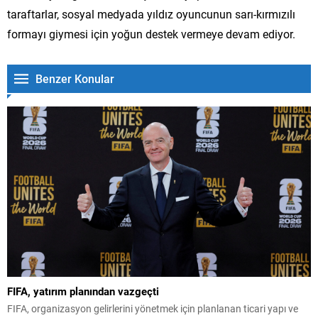
taraftarlar, sosyal medyada yıldız oyuncunun sarı-kırmızılı
formayı giymesi için yoğun destek vermeye devam ediyor.
Benzer Konular
FIFA, yatırım planından vazgeçti
FIFA, organizasyon gelirlerini yönetmek için planlanan ticari yapı ve