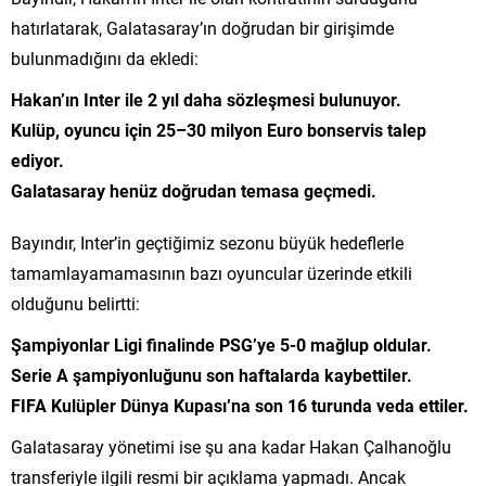
hatırlatarak, Galatasaray’ın doğrudan bir girişimde
bulunmadığını da ekledi:
Hakan’ın Inter ile 2 yıl daha sözleşmesi bulunuyor.
Kulüp, oyuncu için 25–30 milyon Euro bonservis talep
ediyor.
Galatasaray henüz doğrudan temasa geçmedi.
Bayındır, Inter’in geçtiğimiz sezonu büyük hedeflerle
tamamlayamamasının bazı oyuncular üzerinde etkili
olduğunu belirtti:
Şampiyonlar Ligi finalinde PSG’ye 5-0 mağlup oldular.
Serie A şampiyonluğunu son haftalarda kaybettiler.
FIFA Kulüpler Dünya Kupası’na son 16 turunda veda ettiler.
Galatasaray yönetimi ise şu ana kadar Hakan Çalhanoğlu
transferiyle ilgili resmi bir açıklama yapmadı. Ancak