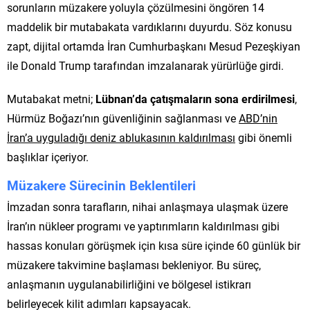
sorunların müzakere yoluyla çözülmesini öngören 14
maddelik bir mutabakata vardıklarını duyurdu. Söz konusu
zapt, dijital ortamda İran Cumhurbaşkanı Mesud Pezeşkiyan
ile Donald Trump tarafından imzalanarak yürürlüğe girdi.
Mutabakat metni;
Lübnan’da çatışmaların sona erdirilmesi
,
Hürmüz Boğazı’nın güvenliğinin sağlanması ve
ABD’nin
İran’a uyguladığı deniz ablukasının kaldırılması
gibi önemli
başlıklar içeriyor.
Müzakere Sürecinin Beklentileri
İmzadan sonra tarafların, nihai anlaşmaya ulaşmak üzere
İran’ın nükleer programı ve yaptırımların kaldırılması gibi
hassas konuları görüşmek için kısa süre içinde 60 günlük bir
müzakere takvimine başlaması bekleniyor. Bu süreç,
anlaşmanın uygulanabilirliğini ve bölgesel istikrarı
belirleyecek kilit adımları kapsayacak.