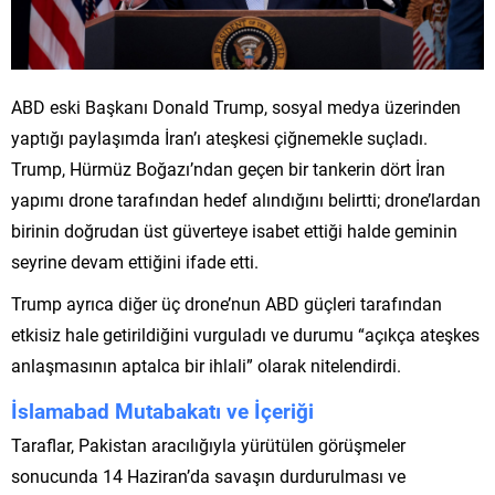
ABD eski Başkanı Donald Trump, sosyal medya üzerinden
yaptığı paylaşımda İran’ı ateşkesi çiğnemekle suçladı.
Trump, Hürmüz Boğazı’ndan geçen bir tankerin dört İran
yapımı drone tarafından hedef alındığını belirtti; drone’lardan
birinin doğrudan üst güverteye isabet ettiği halde geminin
seyrine devam ettiğini ifade etti.
Trump ayrıca diğer üç drone’nun ABD güçleri tarafından
etkisiz hale getirildiğini vurguladı ve durumu “açıkça ateşkes
anlaşmasının aptalca bir ihlali” olarak nitelendirdi.
İslamabad Mutabakatı ve İçeriği
Taraflar, Pakistan aracılığıyla yürütülen görüşmeler
sonucunda 14 Haziran’da savaşın durdurulması ve