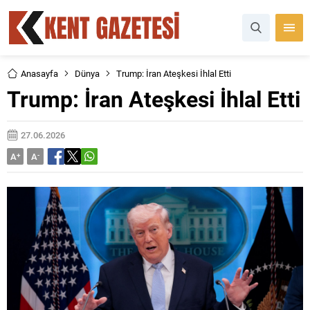
Anasayfa
Dünya
Trump: İran Ateşkesi İhlal Etti
Trump: İran Ateşkesi İhlal Etti
27.06.2026
A
+
A
-