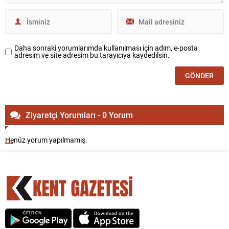
Daha sonraki yorumlarımda kullanılması için adım, e-posta
adresim ve site adresim bu tarayıcıya kaydedilsin.
Ziyaretçi Yorumları - 0 Yorum
Henüz yorum yapılmamış.