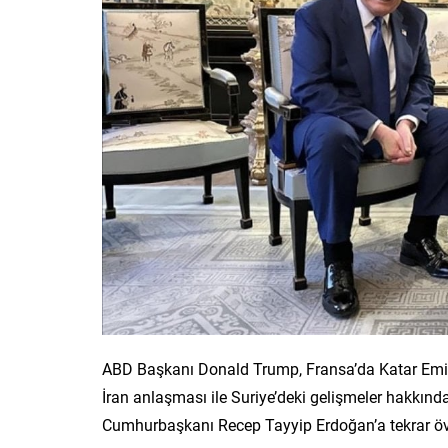
ABD Başkanı Donald Trump, Fransa’da Katar Emiri
İran anlaşması ile Suriye’deki gelişmeler hakkın
Cumhurbaşkanı Recep Tayyip Erdoğan’a tekrar ö