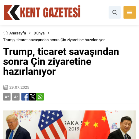
Anasayfa
Dünya
Trump, ticaret savaşından sonra Çin ziyaretine hazırlanıyor
Trump, ticaret savaşından
sonra Çin ziyaretine
hazırlanıyor
29.07.2025
A
+
A
-