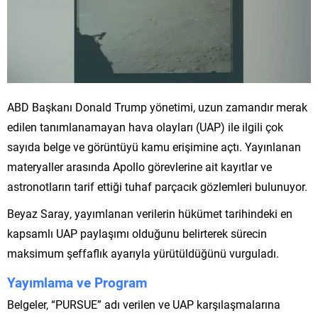
ABD Başkanı Donald Trump yönetimi, uzun zamandır merak
edilen tanımlanamayan hava olayları (UAP) ile ilgili çok
sayıda belge ve görüntüyü kamu erişimine açtı. Yayınlanan
materyaller arasında Apollo görevlerine ait kayıtlar ve
astronotların tarif ettiği tuhaf parçacık gözlemleri bulunuyor.
Beyaz Saray, yayımlanan verilerin hükümet tarihindeki en
kapsamlı UAP paylaşımı olduğunu belirterek sürecin
maksimum şeffaflık ayarıyla yürütüldüğünü vurguladı.
Yayımlama ve Program
Belgeler, “PURSUE” adı verilen ve UAP karşılaşmalarına