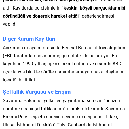
aldı. Kayıtlarda bu cisimlerin
“keskin, köşeli parçacıklar gibi
göründüğü ve dönerek hareket ettiği”
değerlendirmesi
yapıldı.
Diğer Kurum Kayıtları
Açıklanan dosyalar arasında Federal Bureau of Investigation
(FBI) tarafından hazırlanmış görüntüler de bulunuyor. Bu
kayıtların 1999 yılbaşı gecesine ait olduğu ve o sırada ABD
uçaklarıyla birlikte görülen tanımlanamayan hava olaylarını
içerdiği bildirildi.
Şeffaflık Vurgusu ve Erişim
Savunma Bakanlığı yetkilileri yayımlama sürecini “benzeri
görülmemiş bir şeffaflık adımı” olarak nitelendirdi. Savunma
Bakanı Pete Hegseth sürecin devam edeceğini belirtirken,
Ulusal İstihbarat Direktörü Tulsi Gabbard da istihbarat