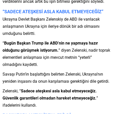
verdiklerini ancak artık bu işin bitmesi gerektiğini söyledi.
“SADECE ATEŞKESİ ASLA KABUL ETMEYECEĞİZ”
Ukrayna Devlet Başkanı Zelenskiy de ABD ile varılacak
anlaşmanın Ukrayna için ileriye dönük bir adı olmasını
umduğunu belirtti.
“
Bugün Başkan Trump ile ABD’nin ne yapmaya hazır
olduğunu görüşmek istiyorum.
” diyen Zelenski, nadir toprak
elementleri anlaşması için mevcut metnin “yeterli”
olmadığını kaydetti.
Savaşı Putin’in başlattığını belirten Zelenski, Ukrayna’nın
yeniden inşasını da onun karşılaması gerektiğini dile getirdi.
Zelenski, “
Sadece ateşkesi asla kabul etmeyeceğiz.
Güvenlik garantileri olmadan hareket etmeyeceğiz.
”
ifadelerini kullandı.