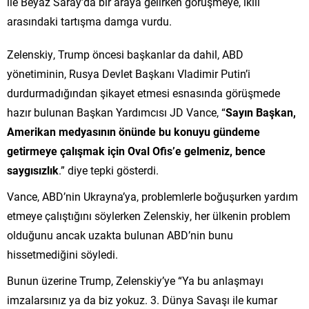
ile Beyaz Saray’da bir araya gelirken görüşmeye, ikili
arasındaki tartışma damga vurdu.
Zelenskiy, Trump öncesi başkanlar da dahil, ABD
yönetiminin, Rusya Devlet Başkanı Vladimir Putin’i
durdurmadığından şikayet etmesi esnasında görüşmede
hazır bulunan Başkan Yardımcısı JD Vance, “
Sayın Başkan,
Amerikan medyasının önünde bu konuyu gündeme
getirmeye çalışmak için Oval Ofis’e gelmeniz, bence
saygısızlık
.” diye tepki gösterdi.
Vance, ABD’nin Ukrayna’ya, problemlerle boğuşurken yardım
etmeye çalıştığını söylerken Zelenskiy, her ülkenin problem
olduğunu ancak uzakta bulunan ABD’nin bunu
hissetmediğini söyledi.
Bunun üzerine Trump, Zelenskiy’ye “Ya bu anlaşmayı
imzalarsınız ya da biz yokuz. 3. Dünya Savaşı ile kumar