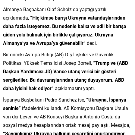
Almanya Başbakanı Olaf Scholz da yaptığı yazılı
açıklamada,
“Hiç kimse barışı Ukrayna vatandaşlarından
daha fazla isteyemez. Bu nedenle kalıcı ve adil bir barışa
giden yolu bulmak için birlikte çalışıyoruz. Ukrayna
Almanya’ya ve Avrupa’ya güvenebilir”
dedi.
Bir önceki Avrupa Birliği (AB) Dış İlişkiler ve Güvenlik
Politikası Yüksek Temsilcisi Josep Borrell,
“Trump ve (ABD
Başkan Yardımcısı JD) Vance utanç verici bir gösteri
sergilediler. Bu davranışlarından utanç duyuyorum. ABD
daha iyisini hak ediyor”
açıklamasını yaptı.
İspanya Başbakanı Pedro Sanchez ise,
“Ukrayna, İspanya
seninle”
ifadelerini kullandı. AB Komisyonu Başkanı Ursula
von der Leyen ve AB Konseyi Başkanı Antonio Costa da
sosyal medya hesaplarından ortak mesaj paylaştı. Mesajda
,
“Saygınlığınız Ukrayna halkının cesaretini onurlandırıyor.