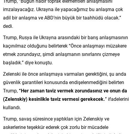
Trump, “Bugün nadir toprak elementleri anlaşmasını
imzalayacağız. Ukrayna ile yapacağımız bu anlaşma çok
adil bir anlaşma ve ABD’nin büyük bir taahhüdü olacak.”
dedi.
Trump, Rusya ile Ukrayna arasındaki bir barış anlaşmasının
kaçınılmaz olduğunu belirterek “Önce anlaşmayı müzakere
etmek zorundayız, şimdi anlaşmanın sınırlarını çizmeye
başladık.” diye konuştu.
Zelenski ile önce anlaşmaya varmaları gerektiğini, şu anda
güvenlik garantileri konusunda endişelenmediğini belirten
Trump,
“Her zaman taviz vermek zorundasınız ve onun da
(Zelenskiy) kesinlikle taviz vermesi gerekecek.
” ifadelerini
kullandı.
Trump, savaş süresince yaptıkları için Zelenskiy ve
askerlerine teşekkür ederek çok zorlu bir mücadele