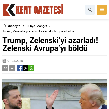
Anasayfa
Dünya
,
Manşet
Trump, Zelenski’yi azarladı! Zelenski Avrupa’yı böldü
Trump, Zelenski’yi azarladı!
Zelenski Avrupa’yı böldü
01.03.2025
A
+
A
-