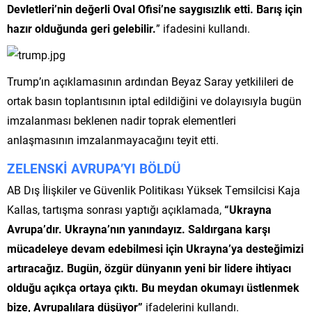
Devletleri’nin değerli Oval Ofisi’ne saygısızlık etti. Barış için
hazır olduğunda geri gelebilir.
” ifadesini kullandı.
Trump’ın açıklamasının ardından Beyaz Saray yetkilileri de
ortak basın toplantısının iptal edildiğini ve dolayısıyla bugün
imzalanması beklenen nadir toprak elementleri
anlaşmasının imzalanmayacağını teyit etti.
ZELENSKİ AVRUPA’YI BÖLDÜ
AB Dış İlişkiler ve Güvenlik Politikası Yüksek Temsilcisi Kaja
Kallas, tartışma sonrası yaptığı açıklamada,
“Ukrayna
Avrupa’dır. Ukrayna’nın yanındayız. Saldırgana karşı
mücadeleye devam edebilmesi için Ukrayna’ya desteğimizi
artıracağız. Bugün, özgür dünyanın yeni bir lidere ihtiyacı
olduğu açıkça ortaya çıktı. Bu meydan okumayı üstlenmek
bize, Avrupalılara düşüyor”
ifadelerini kullandı.