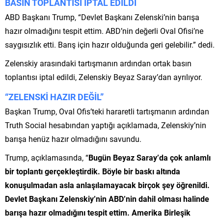
BASIN TOPLANTISI İPTAL EDİLDİ
ABD Başkanı Trump, “Devlet Başkanı Zelenski’nin barışa
hazır olmadığını tespit ettim. ABD’nin değerli Oval Ofisi’ne
saygısızlık etti. Barış için hazır olduğunda geri gelebilir.” dedi.
Zelenskiy arasındaki tartışmanın ardından ortak basın
toplantısı iptal edildi, Zelenskiy Beyaz Saray’dan ayrılıyor.
“ZELENSKİ HAZIR DEĞİL”
Başkan Trump, Oval Ofis’teki hararetli tartışmanın ardından
Truth Social hesabından yaptığı açıklamada, Zelenskiy’nin
barışa henüz hazır olmadığını savundu.
Trump, açıklamasında, “
Bugün Beyaz Saray’da çok anlamlı
bir toplantı gerçekleştirdik. Böyle bir baskı altında
konuşulmadan asla anlaşılamayacak birçok şey öğrenildi.
Devlet Başkanı Zelenskiy’nin ABD’nin dahil olması halinde
barışa hazır olmadığını tespit ettim. Amerika Birleşik