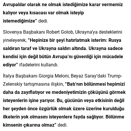
Avrupalılar olarak ne olmak istediğimize karar vermemiz
kalıyor veya kısacası var olmak isteyip
istemediğimize”
dedi.
Slovenya Başbakanı Robert Golob, Ukrayna’ya desteklerini
yineleyerek,
“Hepinize bir şeyi hatırlatmak isterim: Rusya
saldıran taraf ve Ukrayna saldırı altında. Ukrayna sadece
kendisi için değil bütün Avrupa’nı güvenliği için mücadele
ediyor”
ifadelerini kullandı.
İtalya Başbakanı Giorgia Meloni, Beyaz Saray’daki Trump-
Zelenskiy tartışmasına ilişkin,
“Batı’nın bölünmesi hepimizi
daha da zayıflatıyor ve medeniyetimizin çöküşünü görmek
isteyenlerin işine yarıyor. Bu, gücünün veya etkisinin değil
her şeyden önce özgürlük olmak üzere üzerine kurulduğu
ilkelerin yok olmasını isteyenlere fayda sağlıyor. Bölünme
kimsenin çıkarına olmaz”
dedi.