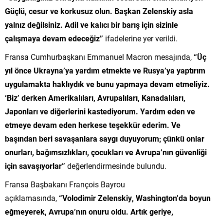
Güçlü, cesur ve korkusuz olun. Başkan Zelenskiy asla
yalnız değilsiniz. Adil ve kalıcı bir barış için sizinle
çalışmaya devam edeceğiz”
ifadelerine yer verildi.
Fransa Cumhurbaşkanı Emmanuel Macron mesajında,
“Üç
yıl önce Ukrayna’ya yardım etmekte ve Rusya’ya yaptırım
uygulamakta haklıydık ve bunu yapmaya devam etmeliyiz.
‘Biz’ derken Amerikalıları, Avrupalıları, Kanadalıları,
Japonları ve diğerlerini kastediyorum. Yardım eden ve
etmeye devam eden herkese teşekkür ederim. Ve
başından beri savaşanlara saygı duyuyorum; çünkü onlar
onurları, bağımsızlıkları, çocukları ve Avrupa’nın güvenliği
için savaşıyorlar”
değerlendirmesinde bulundu.
Fransa Başbakanı François Bayrou
açıklamasında,
“Volodimir Zelenskiy, Washington’da boyun
eğmeyerek, Avrupa’nın onuru oldu. Artık geriye,