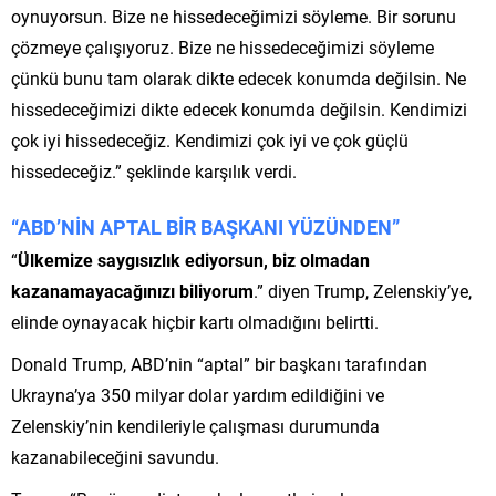
oynuyorsun. Bize ne hissedeceğimizi söyleme. Bir sorunu
çözmeye çalışıyoruz. Bize ne hissedeceğimizi söyleme
çünkü bunu tam olarak dikte edecek konumda değilsin. Ne
hissedeceğimizi dikte edecek konumda değilsin. Kendimizi
çok iyi hissedeceğiz. Kendimizi çok iyi ve çok güçlü
hissedeceğiz.” şeklinde karşılık verdi.
“ABD’NİN APTAL BİR BAŞKANI YÜZÜNDEN”
“
Ülkemize saygısızlık ediyorsun, biz olmadan
kazanamayacağınızı biliyorum
.” diyen Trump, Zelenskiy’ye,
elinde oynayacak hiçbir kartı olmadığını belirtti.
Donald Trump, ABD’nin “aptal” bir başkanı tarafından
Ukrayna’ya 350 milyar dolar yardım edildiğini ve
Zelenskiy’nin kendileriyle çalışması durumunda
kazanabileceğini savundu.