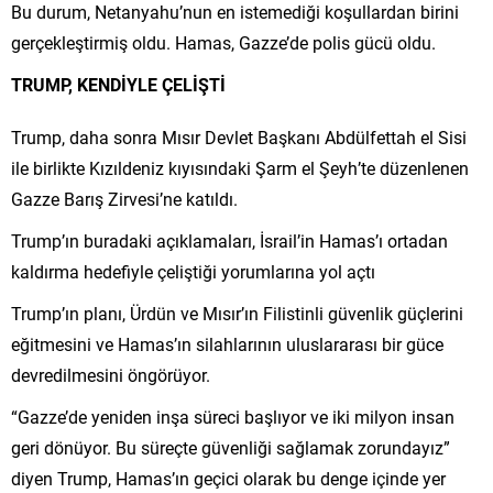
Bu durum, Netanyahu’nun en istemediği koşullardan birini
gerçekleştirmiş oldu. Hamas, Gazze’de polis gücü oldu.
TRUMP, KENDİYLE ÇELİŞTİ
Trump, daha sonra Mısır Devlet Başkanı Abdülfettah el Sisi
ile birlikte Kızıldeniz kıyısındaki Şarm el Şeyh’te düzenlenen
Gazze Barış Zirvesi’ne katıldı.
Trump’ın buradaki açıklamaları, İsrail’in Hamas’ı ortadan
kaldırma hedefiyle çeliştiği yorumlarına yol açtı
Trump’ın planı, Ürdün ve Mısır’ın Filistinli güvenlik güçlerini
eğitmesini ve Hamas’ın silahlarının uluslararası bir güce
devredilmesini öngörüyor.
“Gazze’de yeniden inşa süreci başlıyor ve iki milyon insan
geri dönüyor. Bu süreçte güvenliği sağlamak zorundayız”
diyen Trump, Hamas’ın geçici olarak bu denge içinde yer