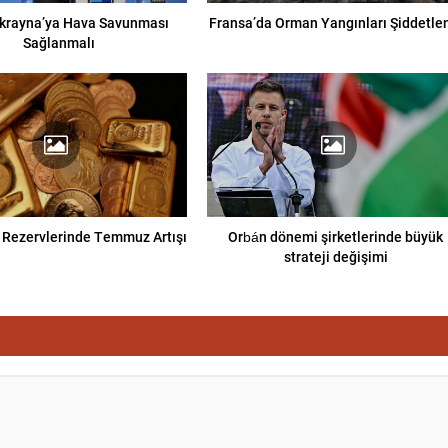
Ukrayna’ya Hava Savunması
Fransa’da Orman Yangınları Şiddetle
Sağlanmalı
ın Rezervlerinde Temmuz Artışı
Orbán dönemi şirketlerinde büyük
strateji değişimi