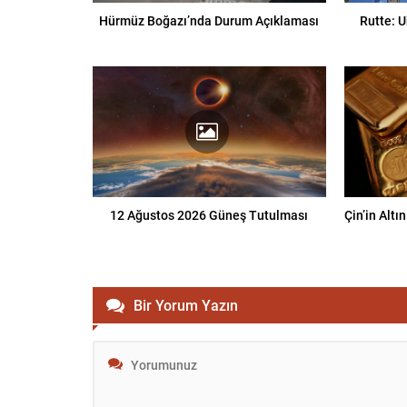
Hürmüz Boğazı’nda Durum Açıklaması
Rutte: 
12 Ağustos 2026 Güneş Tutulması
Çin’in Alt
Bir Yorum Yazın