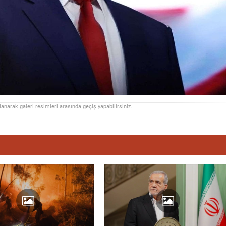
llanarak galeri resimleri arasında geçiş yapabilirsiniz.