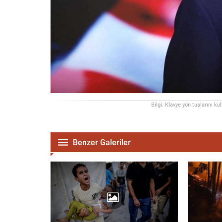
Bilgi: Klavye yön tuşlarını ku
Benzer Galeriler