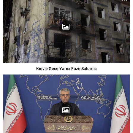
Kiev’e Gece Yarısı Füze Saldırısı