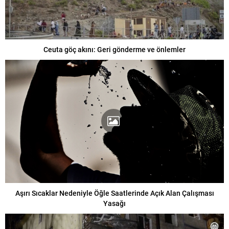
Ceuta göç akını: Geri gönderme ve önlemler
Aşırı Sıcaklar Nedeniyle Öğle Saatlerinde Açık Alan Çalışması
Yasağı