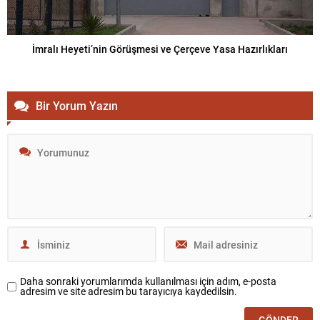
İmralı Heyeti’nin Görüşmesi ve Çerçeve Yasa Hazırlıkları
Bir Yorum Yazın
Daha sonraki yorumlarımda kullanılması için adım, e-posta
adresim ve site adresim bu tarayıcıya kaydedilsin.