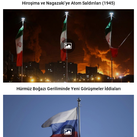
Hiroşima ve Nagazaki’ye Atom Saldırıları (1945)
Hürmüz Boğazı Geriliminde Yeni Görüşmeler İddiaları