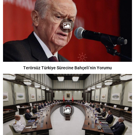
Terörsüz Türkiye Sürecine Bahçeli’nin Yorumu