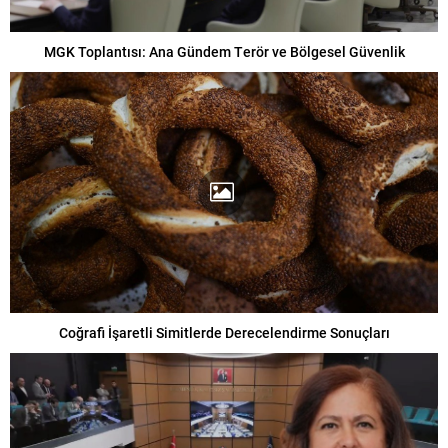
MGK Toplantısı: Ana Gündem Terör ve Bölgesel Güvenlik
Coğrafi İşaretli Simitlerde Derecelendirme Sonuçları