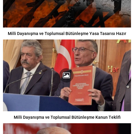
Milli Dayanışma ve Toplumsal Bütünleşme Yasa Tasarısı Hazır
Milli Dayanışma ve Toplumsal Bütünleşme Kanun Teklifi