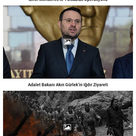
Adalet Bakanı Akın Gürlek’in Iğdır Ziyareti