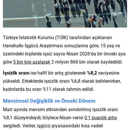
Türkiye İstatistik Kurumu (TÜİK) tarafından açıklanan
Hanehalkı İşgücü Araştırması sonuçlarına göre, 15 yaş ve
üzerindeki kişilerde işsiz sayısı Nisan 2026’da bir önceki aya
göre
5 bin kişi azalarak
2 milyon 868 bin olarak kaydedildi.
İşsizlik oranı
ise hafif bir artış göstererek
%8,2
seviyesine
yükseldi. Erkeklerde işsizlik oranı %6,8 olarak belirlenirken,
kadınlarda bu oran %11 olarak tahmin edildi.
Mevsimsel Değişiklik ve Önceki Dönem
Mart ayında mevsim etkisinden arındırılmış işsizlik oranı
%8,1 düzeyindeydi; böylece Nisan verisi
0,1 puanlık artış
sergiledi. Veriler, işgücü piyasasındaki kısa vadeli