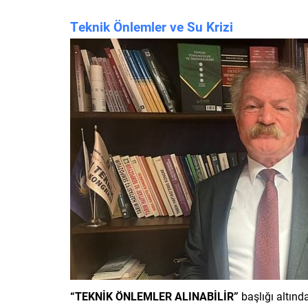
Teknik Önlemler ve Su Krizi
“TEKNİK ÖNLEMLER ALINABİLİR”
başlığı altında