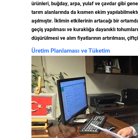
ürünleri, buğday, arpa, yulaf ve çavdar gibi gene
tarım alanlarında da kısmen ekim yapılabilmekte
aşılmıştır. İklimin etkilerinin artacağı bir ortam
geçiş yapılması ve kuraklığa dayanıklı tohumların
düşürülmesi ve alım fiyatlarının artırılması, çift
Üretim Planlaması ve Tüketim