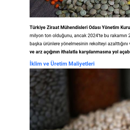
Türkiye Ziraat Mühendisleri Odası Yönetim Kur
milyon ton olduğunu, ancak 2024’te bu rakamın 20 
başka ürünlere yönelmesinin rekolteyi azalttığını
ve arz açığının ithalatla karşılanmasına yol açabi
İklim ve Üretim Maliyetleri