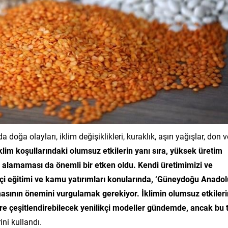
 doğa olayları, iklim değişiklikleri, kuraklık, aşırı yağışlar, don v
klim koşullarındaki olumsuz etkilerin yanı sıra, yüksek üretim
rını alamaması da önemli bir etken oldu. Kendi üretimimizi ve
ftçi eğitimi ve kamu yatırımları konularında, ‘Güneydoğu Anadol
masının önemini vurgulamak gerekiyor. İklimin olumsuz etkileri
öre çeşitlendirebilecek yenilikçi modeller gündemde, ancak bu 
ini kullandı.