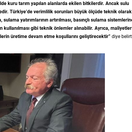
lde kuru tarım yapılan alanlarda ekilen bitkilerdir. Ancak sulu
dir. Türkiye’de verimlilik sorunları büyük ölçüde teknik olarak
da, sulama yatırımlarının artırılması, basınçlı sulama sistemlerin
 kullanılması gibi teknik önlemler alınabilir. Ayrıca, maliyetler
çilerin üretime devam etme koşullarını geliştirecektir”
diye belirtt