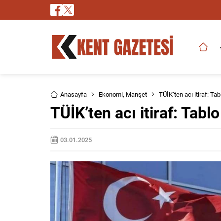
Anasayfa
Ekonomi
,
Manşet
TÜİK’ten acı itiraf: Tab
TÜİK’ten acı itiraf: Tablo
03.01.2025