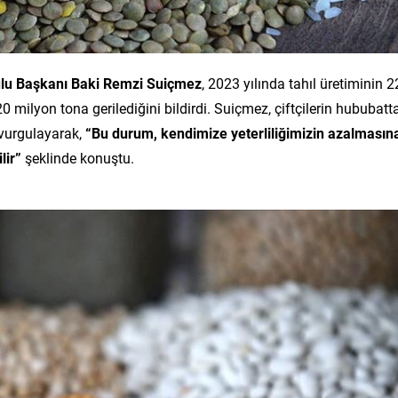
ulu Başkanı Baki Remzi Suiçmez
, 2023 yılında tahıl üretiminin 2
milyon tona gerilediğini bildirdi. Suiçmez, çiftçilerin hububatt
 vurgulayarak,
“Bu durum, kendimize yeterliliğimizin azalmasın
lir”
şeklinde konuştu.