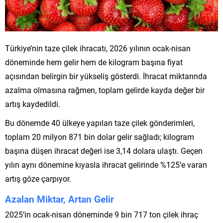
Türkiye’nin taze çilek ihracatı, 2026 yılının ocak-nisan
döneminde hem gelir hem de kilogram başına fiyat
açısından belirgin bir yükseliş gösterdi. İhracat miktarında
azalma olmasına rağmen, toplam gelirde kayda değer bir
artış kaydedildi.
Bu dönemde 40 ülkeye yapılan taze çilek gönderimleri,
toplam 20 milyon 871 bin dolar gelir sağladı; kilogram
başına düşen ihracat değeri ise 3,14 dolara ulaştı. Geçen
yılın aynı dönemine kıyasla ihracat gelirinde %125’e varan
artış göze çarpıyor.
Azalan Miktar, Artan Gelir
2025’in ocak-nisan döneminde 9 bin 717 ton çilek ihraç