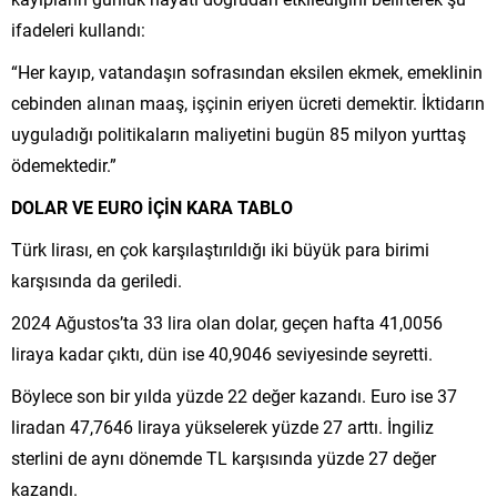
ifadeleri kullandı:
“Her kayıp, vatandaşın sofrasından eksilen ekmek, emeklinin
cebinden alınan maaş, işçinin eriyen ücreti demektir. İktidarın
uyguladığı politikaların maliyetini bugün 85 milyon yurttaş
ödemektedir.”
DOLAR VE EURO İÇİN KARA TABLO
Türk lirası, en çok karşılaştırıldığı iki büyük para birimi
karşısında da geriledi.
2024 Ağustos’ta 33 lira olan dolar, geçen hafta 41,0056
liraya kadar çıktı, dün ise 40,9046 seviyesinde seyretti.
Böylece son bir yılda yüzde 22 değer kazandı. Euro ise 37
liradan 47,7646 liraya yükselerek yüzde 27 arttı. İngiliz
sterlini de aynı dönemde TL karşısında yüzde 27 değer
kazandı.