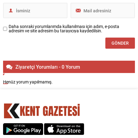
Daha sonraki yorumlarımda kullanılması için adım, e-posta
adresim ve site adresim bu tarayıcıya kaydedilsin.
Ziyaretçi Yorumları - 0 Yorum
Henüz yorum yapılmamış.