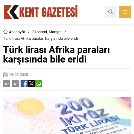
Anasayfa
Ekonomi
,
Manşet
Türk lirası Afrika paraları karşısında bile eridi
Türk lirası Afrika paraları
karşısında bile eridi
19.08.2025
A
+
A
-