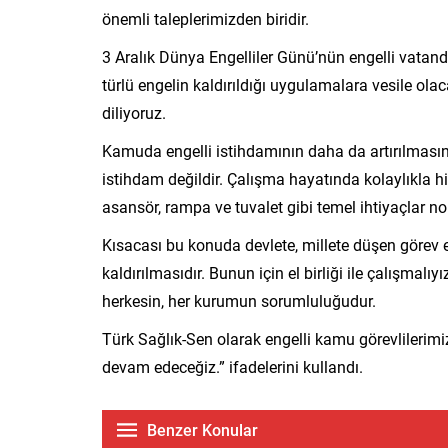
önemli taleplerimizden biridir.
3 Aralık Dünya Engelliler Günü’nün engelli vatan
türlü engelin kaldırıldığı uygulamalara vesile ol
diliyoruz.
Kamuda engelli istihdamının daha da artırılmasın
istihdam değildir. Çalışma hayatında kolaylıkla hiz
asansör, rampa ve tuvalet gibi temel ihtiyaçlar no
Kısacası bu konuda devlete, millete düşen görev
kaldırılmasıdır. Bunun için el birliği ile çalışm
herkesin, her kurumun sorumluluğudur.
Türk Sağlık-Sen olarak engelli kamu görevlilerim
devam edeceğiz.” ifadelerini kullandı.
Benzer Konular