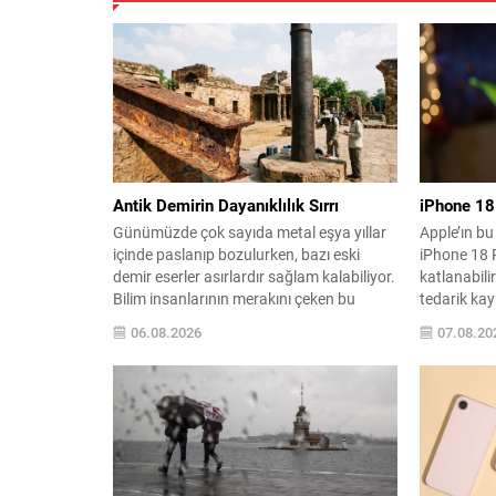
Antik Demirin Dayanıklılık Sırrı
iPhone 18 
Günümüzde çok sayıda metal eşya yıllar
Apple’ın bu
içinde paslanıp bozulurken, bazı eski
iPhone 18 
demir eserler asırlardır sağlam kalabiliyor.
katlanabili
Bilim insanlarının merakını çeken bu
tedarik kayn
farkın kaynağına yönelik son
DRAM kıtlığ
06.08.2026
07.08.20
araştırmalar, geleneksel üretim
kısıtlar, ilk
yöntemlerinin önemini ortaya koydu.
tükenmesin
Hindistan’ın orta kesiminden Agaria
uzun teslima
ustalarının kuşaktan kuşağa aktardığı
iletken ana
demir işleme teknikleri incelendiğinde,
yeni A20...
metalin yüzeyinde kendiliğinden oluşan
koruyucu bir...