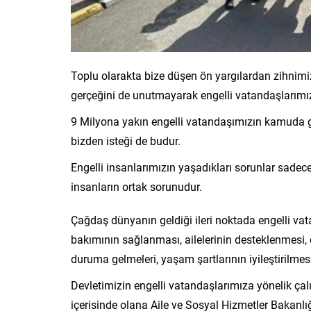
Toplu olarakta bize düşen ön yargılardan zihnimiz
gerçeğini de unutmayarak engelli vatandaşlarımız
9 Milyona yakın engelli vatandaşımızın kamuda g
bizden isteği de budur.
Engelli insanlarımızın yaşadıkları sorunlar sadece 
insanların ortak sorunudur.
Çağdaş dünyanın geldiği ileri noktada engelli vat
bakımının sağlanması, ailelerinin desteklenmesi, en
duruma gelmeleri, yaşam şartlarının iyileştirilmesi 
Devletimizin engelli vatandaşlarımıza yönelik ça
içerisinde olana Aile ve Sosyal Hizmetler Bakanlı