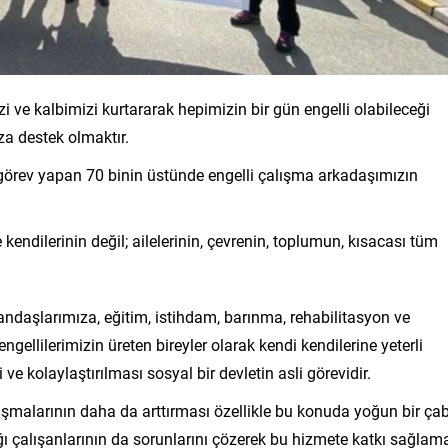
i ve kalbimizi kurtararak hepimizin bir gün engelli olabileceği
a destek olmaktır.
örev yapan 70 binin üstünde engelli çalışma arkadaşımızın
kendilerinin değil; ailelerinin, çevrenin, toplumun, kısacası tüm
andaşlarımıza, eğitim, istihdam, barınma, rehabilitasyon ve
gellilerimizin üreten bireyler olarak kendi kendilerine yeterli
ve kolaylaştırılması sosyal bir devletin asli görevidir.
lışmalarının daha da arttırması özellikle bu konuda yoğun bir ça
ğı çalışanlarının da sorunlarını çözerek bu hizmete katkı sağlam