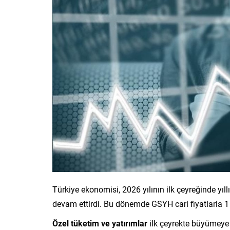
Türkiye ekonomisi, 2026 yılının ilk çeyreğinde yı
devam ettirdi. Bu dönemde GSYH cari fiyatlarla 1 t
Özel tüketim ve yatırımlar
ilk çeyrekte büyümeye e