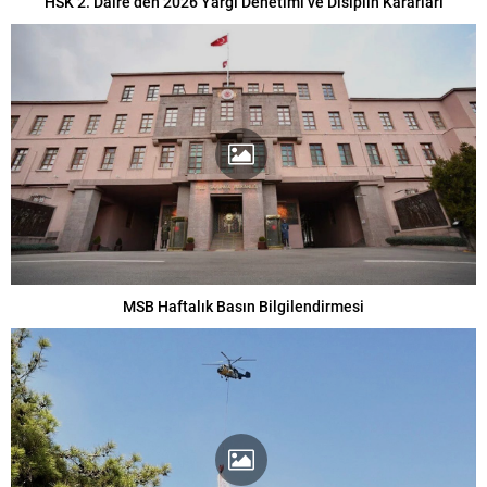
HSK 2. Daire’den 2026 Yargı Denetimi ve Disiplin Kararları
MSB Haftalık Basın Bilgilendirmesi