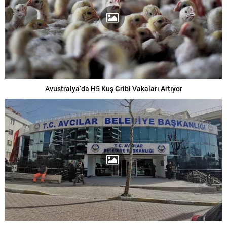
Avustralya’da H5 Kuş Gribi Vakaları Artıyor