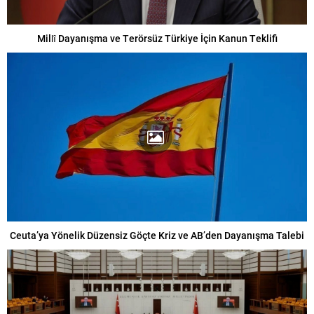
Millî Dayanışma ve Terörsüz Türkiye İçin Kanun Teklifi
Ceuta’ya Yönelik Düzensiz Göçte Kriz ve AB’den Dayanışma Talebi