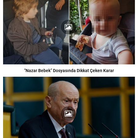
“Nazar Bebek” Dosyasında Dikkat Çeken Karar