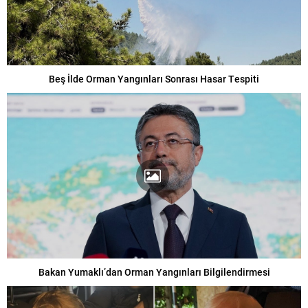
Beş İlde Orman Yangınları Sonrası Hasar Tespiti
Bakan Yumaklı’dan Orman Yangınları Bilgilendirmesi