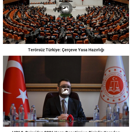
Terörsüz Türkiye: Çerçeve Yasa Hazırlığı