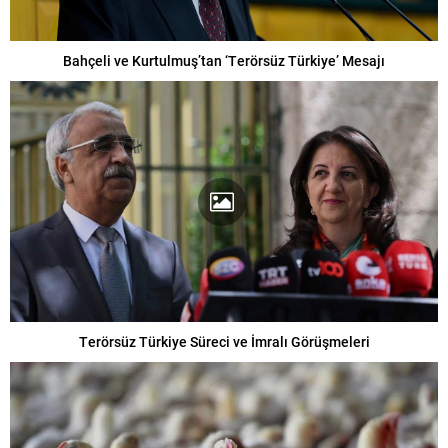
Bahçeli ve Kurtulmuş’tan ‘Terörsüz Türkiye’ Mesajı
Terörsüz Türkiye Süreci ve İmralı Görüşmeleri