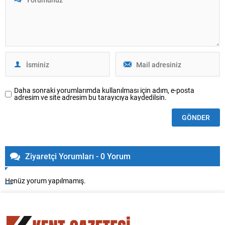
Daha sonraki yorumlarımda kullanılması için adım, e-posta
adresim ve site adresim bu tarayıcıya kaydedilsin.
Ziyaretçi Yorumları - 0 Yorum
Henüz yorum yapılmamış.