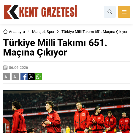
Anasayfa
Manşet
,
Spor
Türkiye Milli Takımı 651. Maçına Çıkıyor
Türkiye Milli Takımı 651.
Maçına Çıkıyor
06.06.2026
A
+
A
-