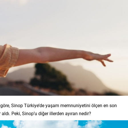
e göre, Sinop Türkiye’de yaşam memnuniyetini ölçen en son
aldı. Peki, Sinop’u diğer illerden ayıran nedir?