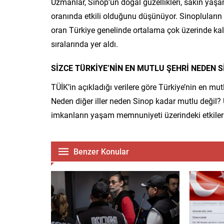
Uzmanlar, Sinop’un doğal güzellikleri, sakin yaş
oranında etkili olduğunu düşünüyor. Sinopluların
oran Türkiye genelinde ortalama çok üzerinde kald
sıralarında yer aldı.
SİZCE TÜRKİYE’NİN EN MUTLU ŞEHRİ NEDEN S
TÜİK’in açıkladığı verilere göre Türkiye’nin en mu
Neden diğer iller neden Sinop kadar mutlu değil?
imkanların yaşam memnuniyeti üzerindeki etkileri
Benzer Konular