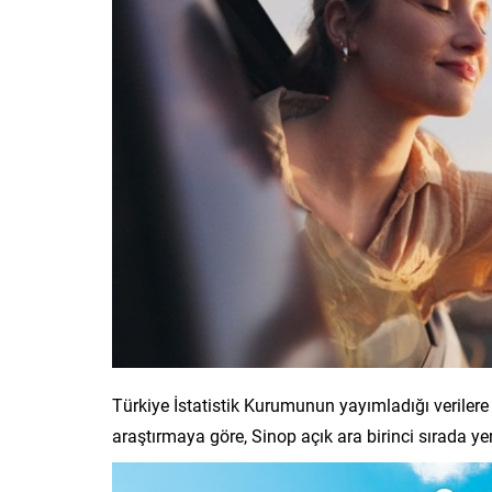
Türkiye İstatistik Kurumunun yayımladığı veriler
araştırmaya göre, Sinop açık ara birinci sırada yer 