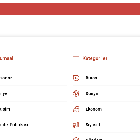
umsal
Kategoriler
zarlar
Bursa
nye
Dünya
etişim
Ekonomi
zlilik Politikası
Siyaset