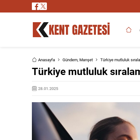
Anasayfa
Gündem
,
Manşet
Türkiye mutluluk sıral
Türkiye mutluluk sırala
28.01.2025