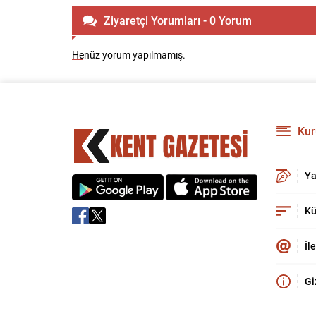
Ziyaretçi Yorumları - 0 Yorum
Henüz yorum yapılmamış.
Kur
Ya
Kü
İl
Gi