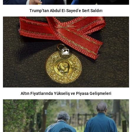
Trump’tan Abdul El‑Sayed’e Sert Saldırı
Altın Fiyatlarında Yükseliş ve Piyasa Gelişmeleri