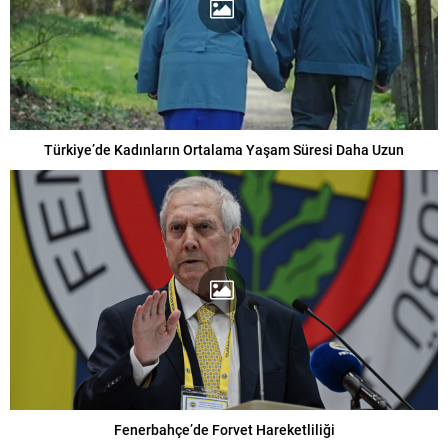
Türkiye’de Kadınların Ortalama Yaşam Süresi Daha Uzun
Fenerbahçe’de Forvet Hareketliliği