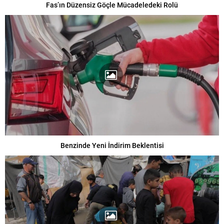
Fas’ın Düzensiz Göçle Mücadeledeki Rolü
Benzinde Yeni İndirim Beklentisi