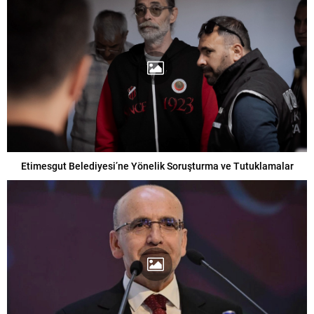
Etimesgut Belediyesi’ne Yönelik Soruşturma ve Tutuklamalar