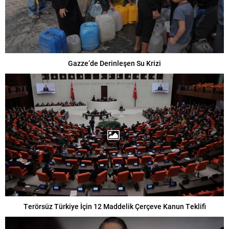
Gazze’de Derinleşen Su Krizi
Terörsüz Türkiye İçin 12 Maddelik Çerçeve Kanun Teklifi