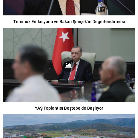
Temmuz Enflasyonu ve Bakan Şimşek’in Değerlendirmesi
YAŞ Toplantısı Beştepe’de Başlıyor